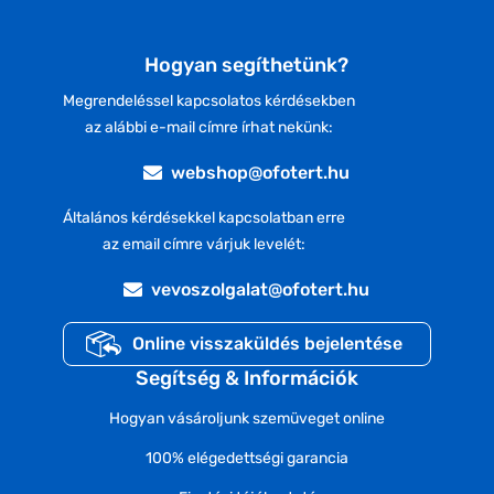
Hogyan segíthetünk?
Megrendeléssel kapcsolatos kérdésekben
az alábbi e-mail címre írhat nekünk:
webshop@ofotert.hu
Általános kérdésekkel kapcsolatban erre
az email címre várjuk levelét:
vevoszolgalat@ofotert.hu
Online visszaküldés bejelentése
Segítség & Információk
Hogyan vásároljunk szemüveget online
100% elégedettségi garancia