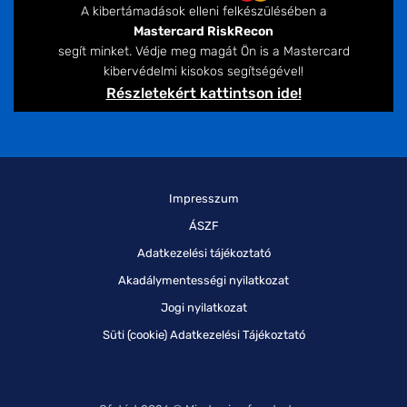
A kibertámadások elleni felkészülésében a
Mastercard RiskRecon
segít minket. Védje meg magát Ön is a Mastercard
kibervédelmi kisokos segítségével!
Részletekért kattintson ide!
Impresszum
ÁSZF
Adatkezelési tájékoztató
Akadálymentességi nyilatkozat
Jogi nyilatkozat
Süti (cookie) Adatkezelési Tájékoztató