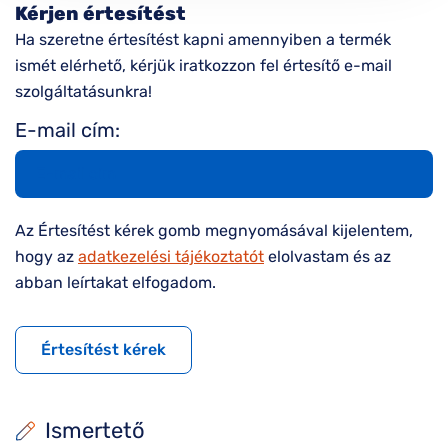
Kérjen értesítést
Ha szeretne értesítést kapni amennyiben a termék
ismét elérhető, kérjük iratkozzon fel értesítő e-mail
szolgáltatásunkra!
E-mail cím:
Az Értesítést kérek gomb megnyomásával kijelentem,
hogy az
adatkezelési tájékoztatót
elolvastam és az
abban leírtakat elfogadom.
Értesítést kérek
Ismertető