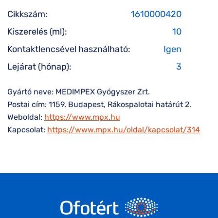
Cikkszám:
1610000420
Kiszerelés (ml):
10
Kontaktlencsével használható:
Igen
Lejárat (hónap):
3
Gyártó neve: MEDIMPEX Gyógyszer Zrt.
Postai cím: 1159. Budapest, Rákospalotai határút 2.
Weboldal:
https://www.mpx.hu
Kapcsolat:
https://www.mpx.hu/oldal/kapcsolat/314