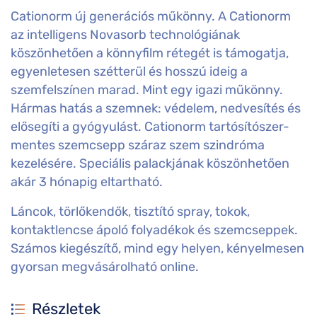
Cationorm új generációs műkönny. A Cationorm
az intelligens Novasorb technológiának
köszönhetően a könnyfilm rétegét is támogatja,
egyenletesen szétterül és hosszú ideig a
szemfelszínen marad. Mint egy igazi műkönny.
Hármas hatás a szemnek: védelem, nedvesítés és
elősegíti a gyógyulást. Cationorm tartósítószer-
mentes szemcsepp száraz szem szindróma
kezelésére. Speciális palackjának köszönhetően
akár 3 hónapig eltartható.
Láncok, törlőkendők, tisztító spray, tokok,
kontaktlencse ápoló folyadékok és szemcseppek.
Számos kiegészítő, mind egy helyen, kényelmesen
gyorsan megvásárolható online.
Részletek