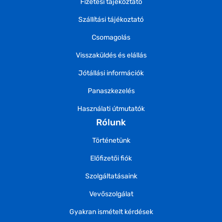
Fizetési tájékoztató
Szállítási tájékoztató
Csomagolás
Visszaküldés és elállás
Jótállási információk
Panaszkezelés
Használati útmutatók
Rólunk
Történetünk
Előfizetői fiók
Szolgáltatásaink
Vevőszolgálat
Gyakran ismételt kérdések