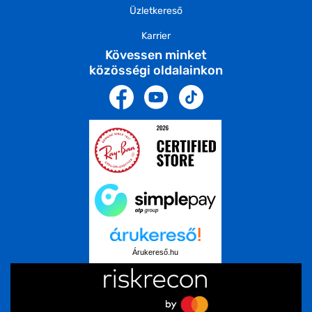
Üzletkereső
Karrier
Kövessen minket
közösségi oldalainkon
Árukereső.hu