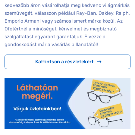
kedvezőbb áron vásárolhatja meg kedvenc világmárkás
szemüvegét, válasszon például Ray-Ban, Oakley, Ralph,
Emporio Armani vagy számos ismert márka közül. Az
Ofotértnél a minőséget, kényelmet és megbízható
szolgáltatást egyaránt garantáljuk. Élvezze a
gondoskodást már a vásárlás pillanatától!
Kattintson a részletekért