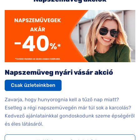
Napszemüveg nyári vásár akció
Csak üzleteinkben
Zavarja, hogy hunyorognia kell a tűző nap miatt?
Esetleg a régi napszemüvegén már túl sok a karcolás?
Kedvező ajánlatainkkal gondoskodunk szeme épségéről
és éles látásáról.