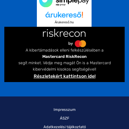
Árukereső.hu
A kibertámadások elleni felkészülésében a
Mastercard RiskRecon
segít minket. Védje meg magát Ön is a Mastercard
kibervédelmi kisokos segítségével!
Részletekért kattintson ide!
Impresszum
ÁSZF
Adatkezelési tájékoztató