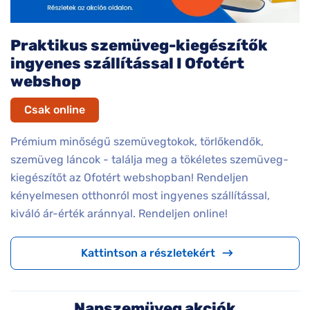
Praktikus szemüveg-kiegészítők
ingyenes szállítással I Ofotért
webshop
Csak online
Prémium minőségű szemüvegtokok, törlőkendők,
szemüveg láncok - találja meg a tökéletes szemüveg-
kiegészítőt az Ofotért webshopban! Rendeljen
kényelmesen otthonról most ingyenes szállítással,
kiváló ár-érték aránnyal. Rendeljen online!
Kattintson a részletekért
Napszemüveg akciók