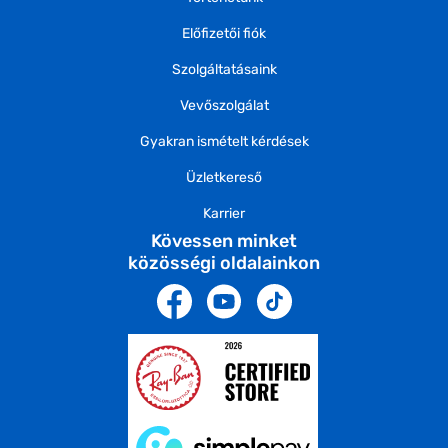
Előfizetői fiók
Szolgáltatásaink
Vevőszolgálat
Gyakran ismételt kérdések
Üzletkereső
Karrier
Kövessen minket
közösségi oldalainkon