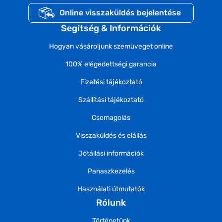
Online visszaküldés bejelentése
Segítség & Információk
Hogyan vásároljunk szemüveget online
100% elégedettségi garancia
Fizetési tájékoztató
Szállítási tájékoztató
Csomagolás
Visszaküldés és elállás
Jótállási információk
Panaszkezelés
Használati útmutatók
Rólunk
Történetünk