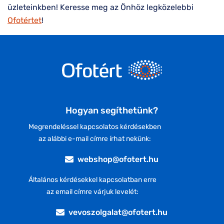
üzleteinkben! Keresse meg az Önhöz legközelebbi
Ofotértet
!
Hogyan segíthetünk?
Megrendeléssel kapcsolatos kérdésekben
az alábbi e-mail címre írhat nekünk:
webshop@ofotert.hu
Általános kérdésekkel kapcsolatban erre
az email címre várjuk levelét:
vevoszolgalat@ofotert.hu