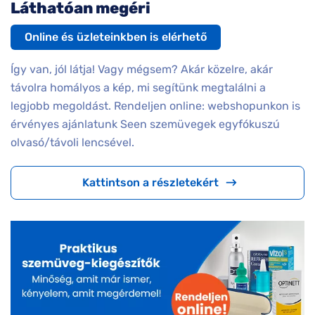
Láthatóan megéri
Online és üzleteinkben is elérhető
Így van, jól látja! Vagy mégsem? Akár közelre, akár
távolra homályos a kép, mi segítünk megtalálni a
legjobb megoldást. Rendeljen online: webshopunkon is
érvényes ajánlatunk Seen szemüvegek egyfókuszú
olvasó/távoli lencsével.
Kattintson a részletekért