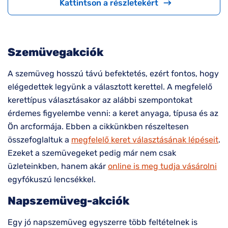
Kattintson a részletekért
Szemüvegakciók
A szemüveg hosszú távú befektetés, ezért fontos, hogy
elégedettek legyünk a választott kerettel. A megfelelő
kerettípus választásakor az alábbi szempontokat
érdemes figyelembe venni: a keret anyaga, típusa és az
Ön arcformája. Ebben a cikkünkben részeltesen
összefoglaltuk a
megfelelő keret választásának lépéseit
.
Ezeket a szemüvegeket pedig már nem csak
üzleteinkben, hanem akár
online is meg tudja vásárolni
egyfókuszú lencsékkel.
Napszemüveg-akciók
Egy jó napszemüveg egyszerre több feltételnek is