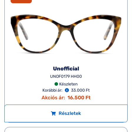
Unofficial
UNOF0179 HH00
Készleten
Korábbi ár:
33.000 Ft
Akciós ár:
16.500 Ft
Részletek