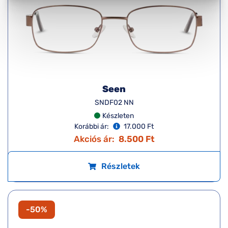
Seen
SNDF02 NN
Készleten
Korábbi ár:
17.000 Ft
Akciós ár:
8.500 Ft
Részletek
-50%