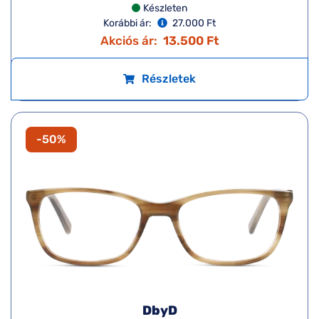
Készleten
Korábbi ár:
27.000 Ft
Akciós ár:
13.500 Ft
Részletek
-50%
DbyD