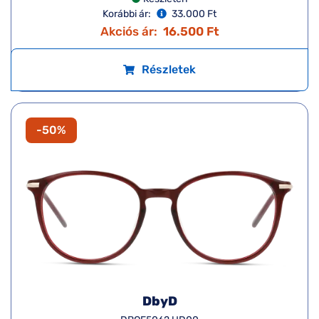
Korábbi ár:
33.000 Ft
Akciós ár:
16.500 Ft
Részletek
-50%
DbyD