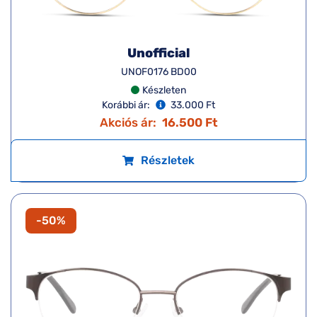
Unofficial
UNOF0176 BD00
Készleten
Korábbi ár:
33.000 Ft
Akciós ár:
16.500 Ft
Részletek
-50%