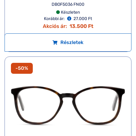
DBOF5036 FN00
Készleten
Korábbi ár:
27.000 Ft
Akciós ár:
13.500 Ft
Részletek
-50%