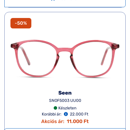
-50%
Seen
SNOF5003 UU00
Készleten
Korábbi ár:
22.000 Ft
Akciós ár:
11.000 Ft