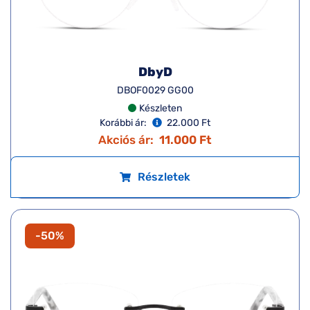
DbyD
DBOF0029 GG00
Készleten
Korábbi ár:
22.000 Ft
Akciós ár:
11.000 Ft
Részletek
-50%