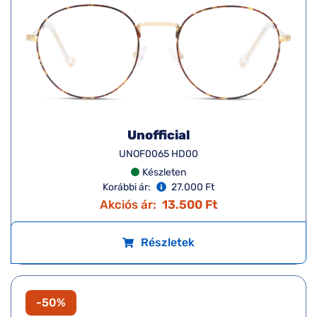
Unofficial
UNOF0065 HD00
Készleten
Korábbi ár:
27.000 Ft
Akciós ár:
13.500 Ft
Részletek
-50%