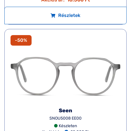
Részletek
-50%
Seen
SNOU5008 EE00
Készleten