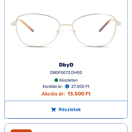
DbyD
DBOF5073 DH00
Készleten
Korábbi ár:
27.000 Ft
Akciós ár:
13.500 Ft
Részletek