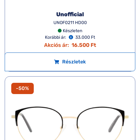
Unofficial
UNOF0211 HD00
Készleten
Korábbi ár:
33.000 Ft
Akciós ár:
16.500 Ft
Részletek
-50%