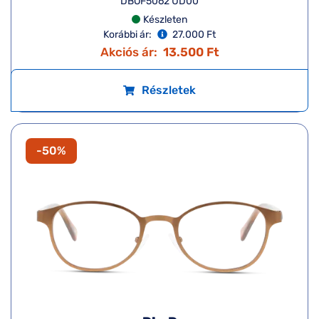
DBOF5062 UD00
Készleten
Korábbi ár:
27.000 Ft
Akciós ár:
13.500 Ft
Részletek
-50%