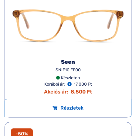
Seen
SNIF10 FF00
Készleten
Korábbi ár:
17.000 Ft
Akciós ár:
8.500 Ft
Részletek
-50%