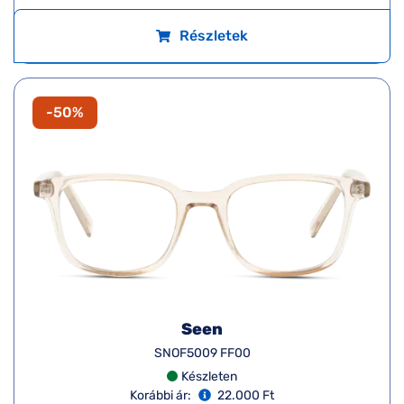
Részletek
-50%
Seen
SNOF5009 FF00
Készleten
Korábbi ár:
22.000 Ft