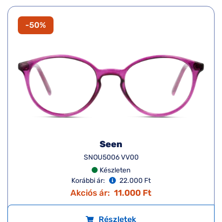
-50%
Seen
SNOU5006 VV00
Készleten
Korábbi ár:
22.000 Ft
Akciós ár:
11.000 Ft
Részletek