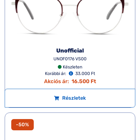
Unofficial
UNOF0176 VS00
Készleten
Korábbi ár:
33.000 Ft
Akciós ár:
16.500 Ft
Részletek
-50%