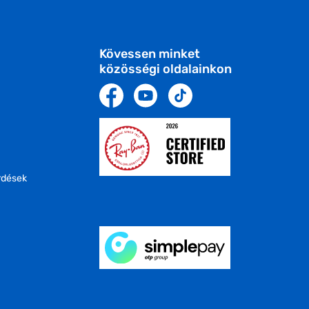
Kövessen minket
közösségi oldalainkon
rdések