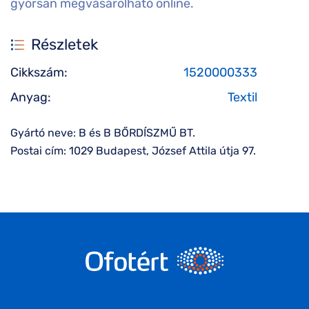
gyorsan megvásárolható online.
Részletek
Cikkszám:
1520000333
Anyag:
Textil
Gyártó neve: B és B BŐRDÍSZMŰ BT.
Postai cím: 1029 Budapest, József Attila útja 97.