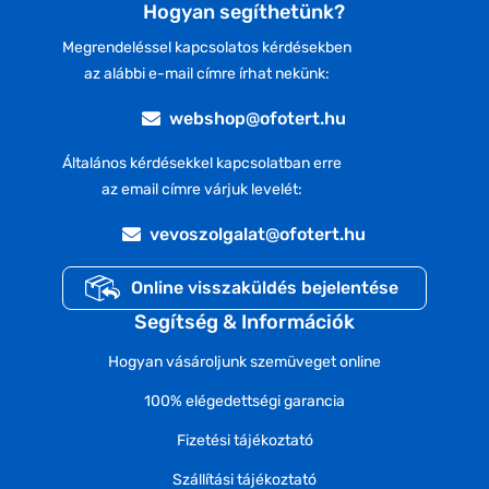
Hogyan segíthetünk?
Megrendeléssel kapcsolatos kérdésekben
az alábbi e-mail címre írhat nekünk:
webshop@ofotert.hu
Általános kérdésekkel kapcsolatban erre
az email címre várjuk levelét:
vevoszolgalat@ofotert.hu
Online visszaküldés bejelentése
Segítség & Információk
Hogyan vásároljunk szemüveget online
100% elégedettségi garancia
Fizetési tájékoztató
Szállítási tájékoztató