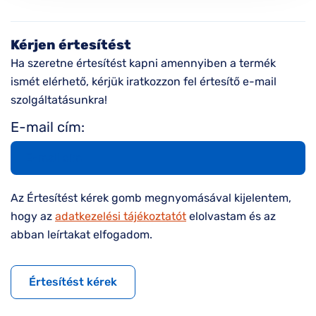
Kérjen értesítést
Ha szeretne értesítést kapni amennyiben a termék
ismét elérhető, kérjük iratkozzon fel értesítő e-mail
szolgáltatásunkra!
E-mail cím:
Az Értesítést kérek gomb megnyomásával kijelentem,
hogy az
adatkezelési tájékoztatót
elolvastam és az
abban leírtakat elfogadom.
Értesítést kérek