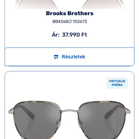
Brooks Brothers
BB4068J 102673
Ár:
37.990 Ft
Részletek
VIRTUÁLIS
PRÓBA