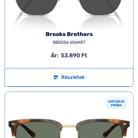
Brooks Brothers
BB5056 606487
Ár:
53.890 Ft
Részletek
VIRTUÁLIS
PRÓBA