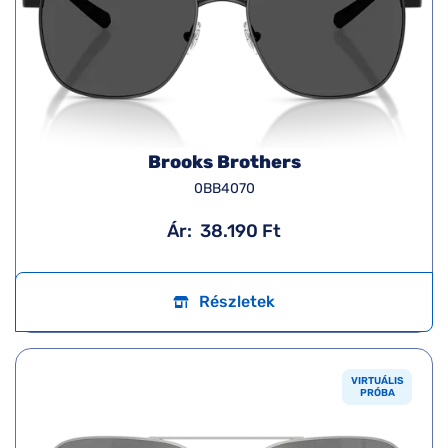
Brooks Brothers
0BB4070
Ár:
38.190 Ft
Részletek
VIRTUÁLIS
PRÓBA