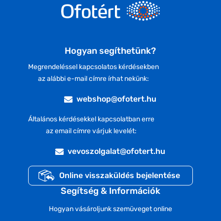
Hogyan segíthetünk?
Megrendeléssel kapcsolatos kérdésekben
az alábbi e-mail címre írhat nekünk:
webshop@ofotert.hu
Általános kérdésekkel kapcsolatban erre
az email címre várjuk levelét:
vevoszolgalat@ofotert.hu
Online visszaküldés bejelentése
Segítség & Információk
Hogyan vásároljunk szemüveget online