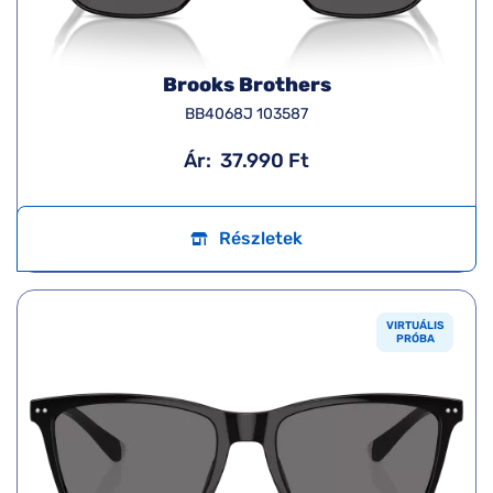
Brooks Brothers
BB4068J 103587
Ár:
37.990 Ft
Részletek
VIRTUÁLIS
PRÓBA