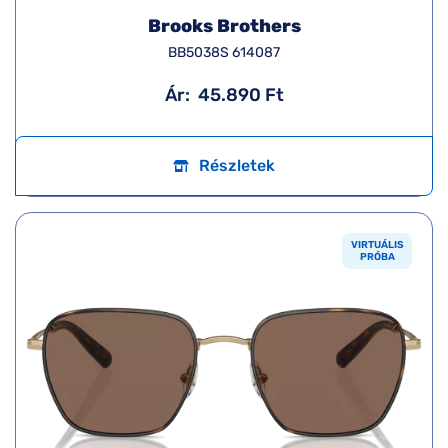
Brooks Brothers
BB5038S 614087
Ár:
45.890 Ft
Részletek
VIRTUÁLIS
PRÓBA