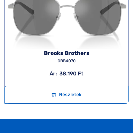
Brooks Brothers
0BB4070
Ár:
38.190 Ft
Részletek