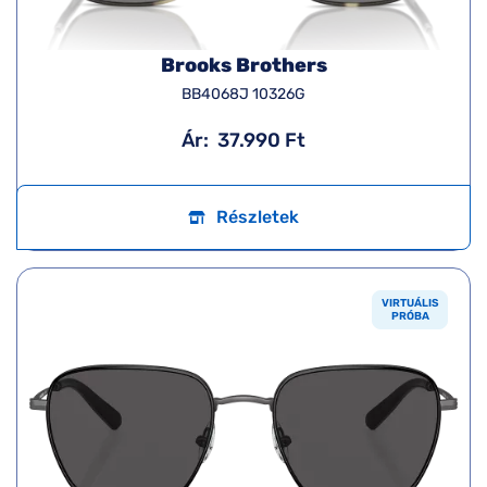
Brooks Brothers
BB4068J 10326G
Ár:
37.990 Ft
Részletek
VIRTUÁLIS
PRÓBA