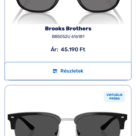
Brooks Brothers
BB5052U 616181
Ár:
45.190 Ft
Részletek
VIRTUÁLIS
PRÓBA