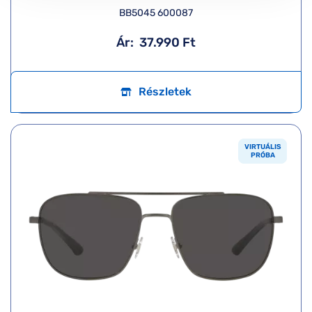
BB5045 600087
Ár:
37.990 Ft
Részletek
VIRTUÁLIS
PRÓBA