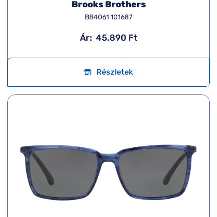
Brooks Brothers
BB4061 101687
Ár:
45.890 Ft
Részletek