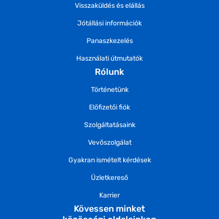
Visszaküldés és elállás
Jótállási információk
Panaszkezelés
Használati útmutatók
Rólunk
Történetünk
Előfizetői fiók
Szolgáltatásaink
Vevőszolgálat
Gyakran ismételt kérdések
Üzletkereső
Karrier
Kövessen minket