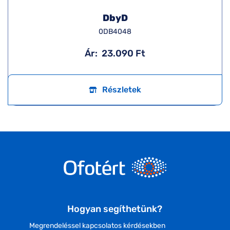
DbyD
0DB4048
Ár:
23.090 Ft
Részletek
Hogyan segíthetünk?
Megrendeléssel kapcsolatos kérdésekben