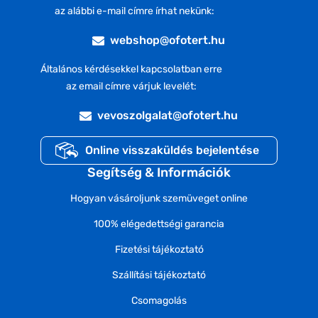
az alábbi e-mail címre írhat nekünk:
webshop@ofotert.hu
Általános kérdésekkel kapcsolatban erre
az email címre várjuk levelét:
vevoszolgalat@ofotert.hu
Online visszaküldés bejelentése
Segítség & Információk
Hogyan vásároljunk szemüveget online
100% elégedettségi garancia
Fizetési tájékoztató
Szállítási tájékoztató
Csomagolás