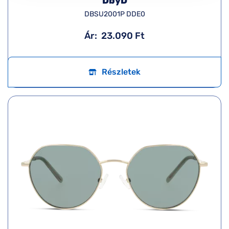
DbyD
DBSU2001P DDE0
Ár:
23.090 Ft
Részletek