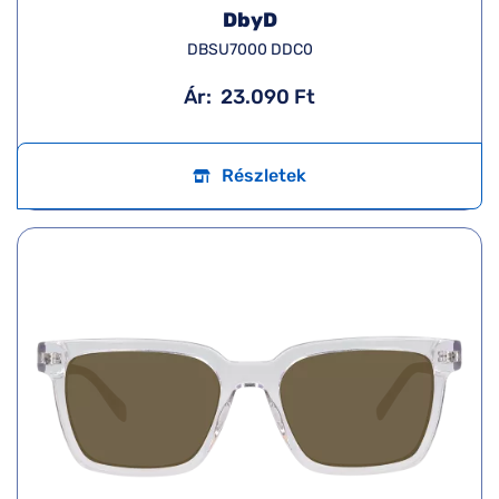
DbyD
DBSU7000 DDC0
Ár:
23.090 Ft
Részletek