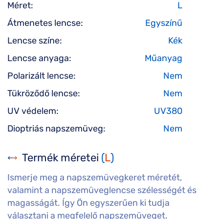
Méret:
L
Átmenetes lencse:
Egyszínű
Lencse színe:
Kék
Lencse anyaga:
Műanyag
Polarizált lencse:
Nem
Tükröződő lencse:
Nem
UV védelem:
UV380
Dioptriás napszemüveg:
Nem
Termék méretei
(
L
)
Ismerje meg a napszemüvegkeret méretét,
valamint a napszemüveglencse szélességét és
magasságát. Így Ön egyszerűen ki tudja
választani a megfelelő napszemüveget.