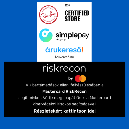
Árukereső.hu
A kibertámadások elleni felkészülésében a
Mastercard RiskRecon
segít minket. Védje meg magát Ön is a Mastercard
kibervédelmi kisokos segítségével!
Részletekért kattintson ide!