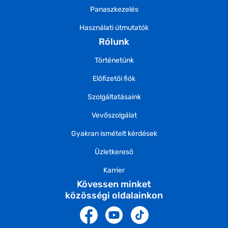
Panaszkezelés
Használati útmutatók
Rólunk
Történetünk
Előfizetői fiók
Szolgáltatásaink
Vevőszolgálat
Gyakran ismételt kérdések
Üzletkereső
Karrier
Kövessen minket
közösségi oldalainkon