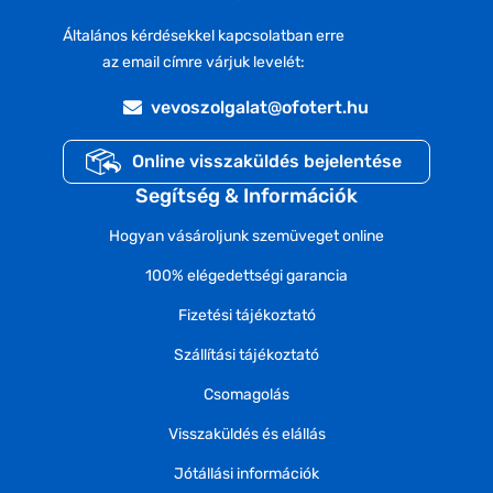
Általános kérdésekkel kapcsolatban erre
az email címre várjuk levelét:
vevoszolgalat@ofotert.hu
Online visszaküldés bejelentése
Segítség & Információk
Hogyan vásároljunk szemüveget online
100% elégedettségi garancia
Fizetési tájékoztató
Szállítási tájékoztató
Csomagolás
Visszaküldés és elállás
Jótállási információk