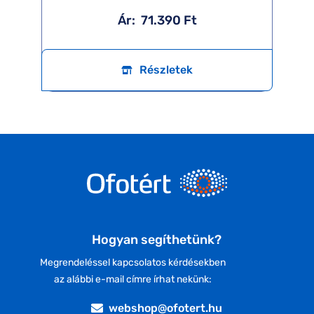
Ár:
71.390 Ft
Részletek
Hogyan segíthetünk?
Megrendeléssel kapcsolatos kérdésekben
az alábbi e-mail címre írhat nekünk:
webshop@ofotert.hu