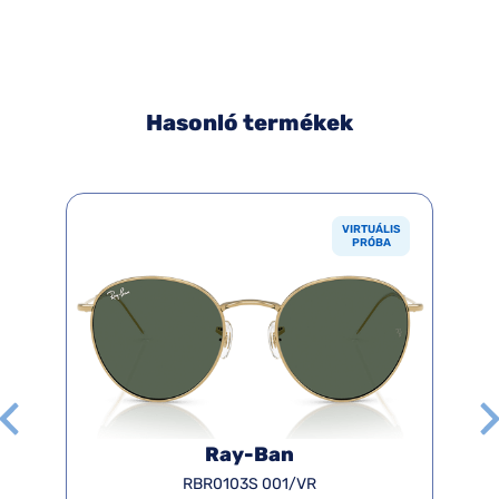
Hasonló termékek
VIRTUÁLIS
PRÓBA
Ray-Ban
RBR0103S 001/VR