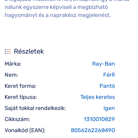
nálunk egyszerre képviseli a megbízható
hagyományt és a naprakész megjelenést.
Részletek
Márka:
Ray-Ban
Nem:
Férfi
Keret forma:
Pantó
Keret típusa:
Teljes keretes
Saját tokkal rendelkezik:
Igen
Cikkszám:
1310010829
Vonalkód (EAN):
8056262268490