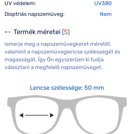
UV védelem:
UV380
Dioptriás napszemüveg:
Nem
Termék méretei
(
S
)
Ismerje meg a napszemüvegkeret méretét,
valamint a napszemüveglencse szélességét és
magasságát. Így Ön egyszerűen ki tudja
választani a megfelelő napszemüveget.
Lencse szélessége: 50 mm