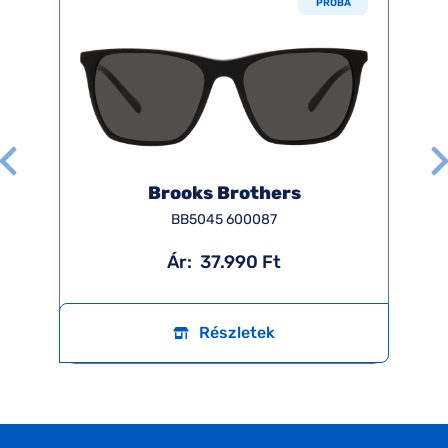
PRÓBA
Brooks Brothers
BB5045 600087
Ár:
37.990 Ft
Részletek