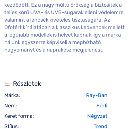
kezdődött. Ez a nagy múltú örökség a biztosíték a
teljes körű UVA- és UVB-sugarak elleni védelemre,
valamint a lencsék kivételes tisztaságára. Az
Ofotért kínálatában a klasszikus kedvencek mellett
a legújabb modellek is helyet kapnak, így a márka
nálunk egyszerre képviseli a megbízható
hagyományt és a naprakész megjelenést.
Részletek
Márka:
Ray-Ban
Nem:
Férfi
Keret forma:
Négyzet
Stílus:
Trend