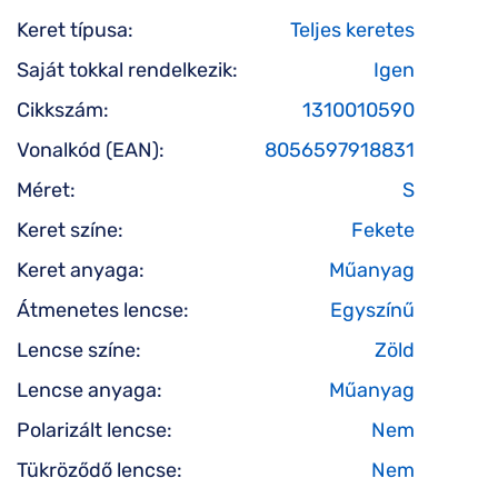
Keret típusa:
Teljes keretes
Saját tokkal rendelkezik:
Igen
Cikkszám:
1310010590
Vonalkód (EAN):
8056597918831
Méret:
S
Keret színe:
Fekete
Keret anyaga:
Műanyag
Átmenetes lencse:
Egyszínű
Lencse színe:
Zöld
Lencse anyaga:
Műanyag
Polarizált lencse:
Nem
Tükröződő lencse:
Nem