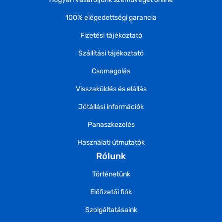
100% elégedettségi garancia
Fizetési tájékoztató
Szállítási tájékoztató
Csomagolás
Visszaküldés és elállás
Jótállási információk
Panaszkezelés
Használati útmutatók
Rólunk
Történetünk
Előfizetői fiók
Szolgáltatásaink