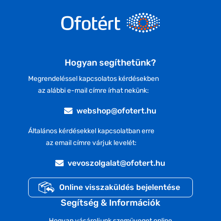
Hogyan segíthetünk?
Megrendeléssel kapcsolatos kérdésekben
az alábbi e-mail címre írhat nekünk:
webshop@ofotert.hu
Általános kérdésekkel kapcsolatban erre
az email címre várjuk levelét:
vevoszolgalat@ofotert.hu
Online visszaküldés bejelentése
Segítség & Információk
Hogyan vásároljunk szemüveget online