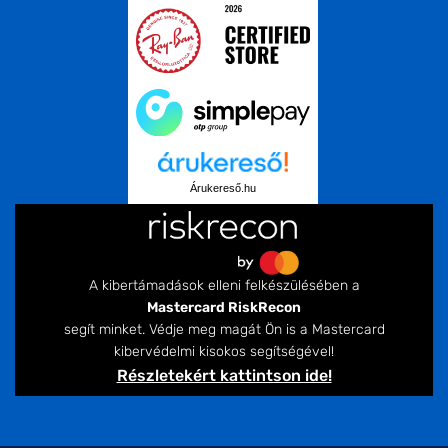
Árukereső.hu
A kibertámadások elleni felkészülésében a
Mastercard RiskRecon
segít minket. Védje meg magát Ön is a Mastercard
kibervédelmi kisokos segítségével!
Részletekért kattintson ide!