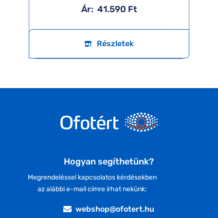
Ár:
41.590 Ft
Részletek
Hogyan segíthetünk?
Megrendeléssel kapcsolatos kérdésekben
az alábbi e-mail címre írhat nekünk:
webshop@ofotert.hu