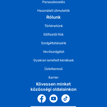
Panaszkezelés
Használati útmutatók
Rólunk
Történetünk
Előfizetői fiók
Szolgáltatásaink
Vevőszolgálat
Gyakran ismételt kérdések
Üzletkereső
Karrier
Kövessen minket
közösségi oldalainkon