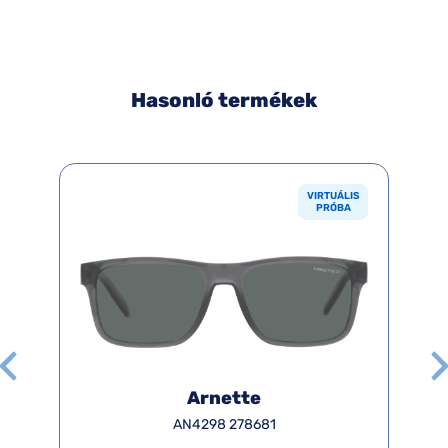
Hasonló termékek
VIRTUÁLIS
PRÓBA
Arnette
AN4298 278681