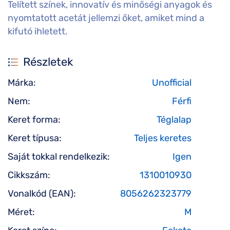
Telített színek, innovatív és minőségi anyagok és
nyomtatott acetát jellemzi őket, amiket mind a
kifutó ihletett.
Részletek
Márka:
Unofficial
Nem:
Férfi
Keret forma:
Téglalap
Keret típusa:
Teljes keretes
Saját tokkal rendelkezik:
Igen
Cikkszám:
1310010930
Vonalkód (EAN):
8056262323779
Méret:
M