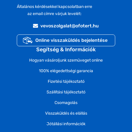
Általános kérdésekkel kapcsolatban erre
az email címre várjuk levelét:
vevoszolgalat@ofotert.hu
Online visszaküldés bejelentése
Segítség & Információk
Hogyan vásároljunk szemüveget online
100% elégedettségi garancia
Fizetési tájékoztató
Szállítási tájékoztató
Csomagolás
Visszaküldés és elállás
Jótállási információk