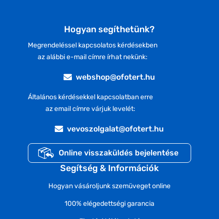
Hogyan segíthetünk?
Megrendeléssel kapcsolatos kérdésekben
az alábbi e-mail címre írhat nekünk:
webshop@ofotert.hu
Általános kérdésekkel kapcsolatban erre
az email címre várjuk levelét:
vevoszolgalat@ofotert.hu
Online visszaküldés bejelentése
Segítség & Információk
Hogyan vásároljunk szemüveget online
100% elégedettségi garancia