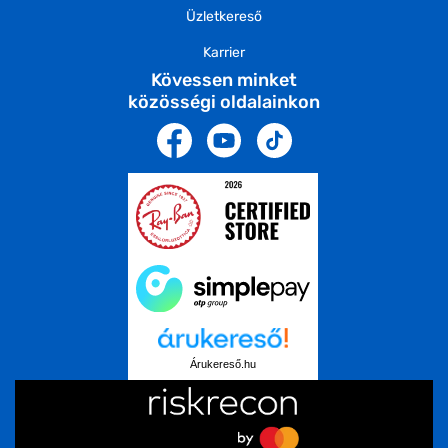
Üzletkereső
Karrier
Kövessen minket
közösségi oldalainkon
Árukereső.hu