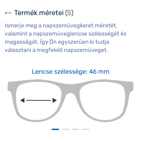
Termék méretei
(
S
)
Ismerje meg a napszemüvegkeret méretét,
valamint a napszemüveglencse szélességét és
magasságát. Így Ön egyszerűen ki tudja
választani a megfelelő napszemüveget.
Lencse szélessége: 46 mm