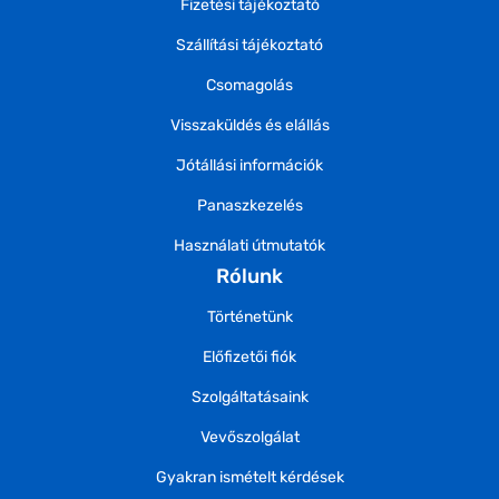
Fizetési tájékoztató
Szállítási tájékoztató
Csomagolás
Visszaküldés és elállás
Jótállási információk
Panaszkezelés
Használati útmutatók
Rólunk
Történetünk
Előfizetői fiók
Szolgáltatásaink
Vevőszolgálat
Gyakran ismételt kérdések