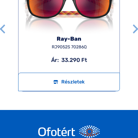
Ray-Ban
RJ9052S 70286Q
Ár:
33.290 Ft
Részletek