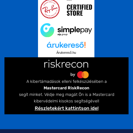
Árukereső.hu
A kibertámadások elleni felkészülésében a
Mastercard RiskRecon
segít minket. Védje meg magát Ön is a Mastercard
kibervédelmi kisokos segítségével!
Részletekért kattintson ide!