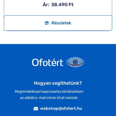
Ár:
38.490 Ft
Részletek
Hogyan segíthetünk?
Megrendeléssel kapcsolatos kérdésekben
az alábbi e-mail címre írhat nekünk:
webshop@ofotert.hu