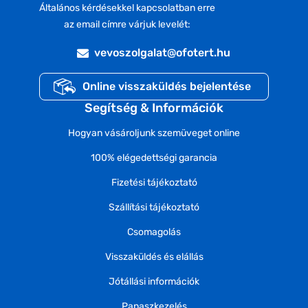
Általános kérdésekkel kapcsolatban erre
az email címre várjuk levelét:
vevoszolgalat@ofotert.hu
Online visszaküldés bejelentése
Segítség & Információk
Hogyan vásároljunk szemüveget online
100% elégedettségi garancia
Fizetési tájékoztató
Szállítási tájékoztató
Csomagolás
Visszaküldés és elállás
Jótállási információk
Panaszkezelés