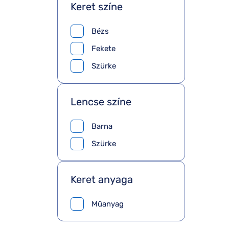
Keret színe
Bézs
Fekete
Szürke
Lencse színe
Barna
Szürke
Keret anyaga
Műanyag