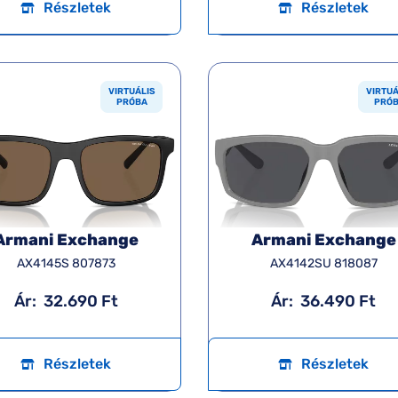
Részletek
Részletek
VIRTUÁLIS
VIRTUÁ
PRÓBA
PRÓ
Armani Exchange
Armani Exchange
AX4145S 807873
AX4142SU 818087
Ár:
32.690 Ft
Ár:
36.490 Ft
Részletek
Részletek