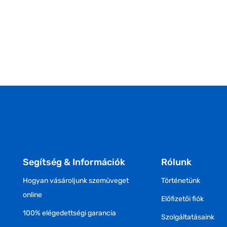
Segítség & Információk
Rólunk
Hogyan vásároljunk szemüveget
Történetünk
online
Előfizetői fiók
100% elégedettségi garancia
Szolgáltatásaink