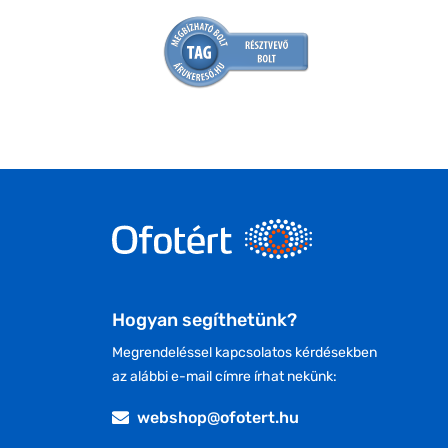
Hogyan segíthetünk?
Megrendeléssel kapcsolatos kérdésekben
az alábbi e-mail címre írhat nekünk:
webshop@ofotert.hu