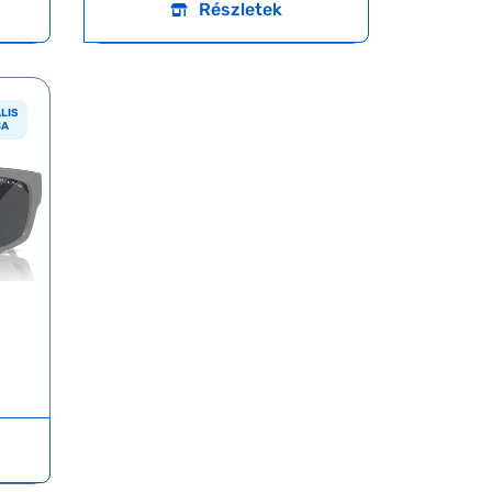
Részletek
LIS
BA