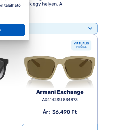
s ismert márkák egy helyen. A
en található
s
VIRTUÁLIS
PRÓBA
Armani Exchange
AX4142SU 834873
Ár:
36.490 Ft