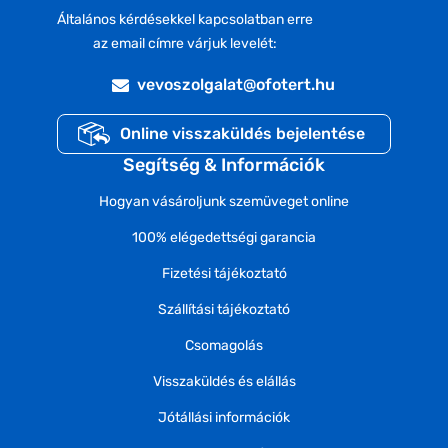
Általános kérdésekkel kapcsolatban erre
az email címre várjuk levelét:
vevoszolgalat@ofotert.hu
Online visszaküldés bejelentése
Segítség & Információk
Hogyan vásároljunk szemüveget online
100% elégedettségi garancia
Fizetési tájékoztató
Szállítási tájékoztató
Csomagolás
Visszaküldés és elállás
Jótállási információk