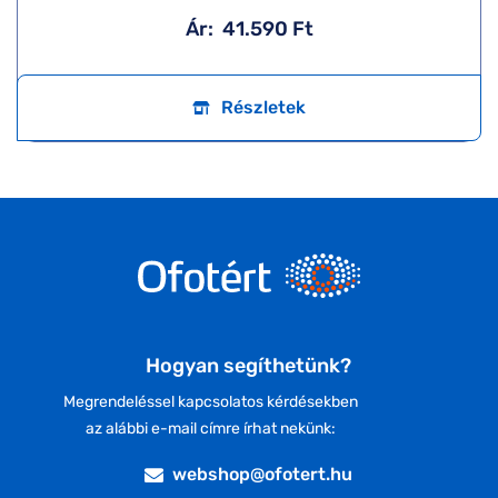
Ár:
41.590 Ft
Részletek
Hogyan segíthetünk?
Megrendeléssel kapcsolatos kérdésekben
az alábbi e-mail címre írhat nekünk:
webshop@ofotert.hu