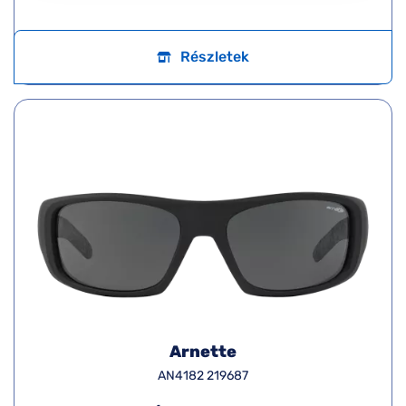
Részletek
Arnette
AN4182 219687