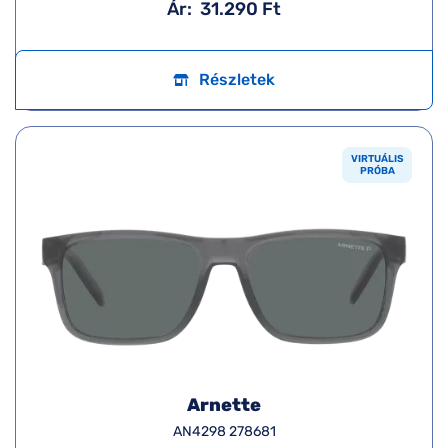
Ár:
31.290 Ft
Részletek
VIRTUÁLIS
PRÓBA
Arnette
AN4298 278681