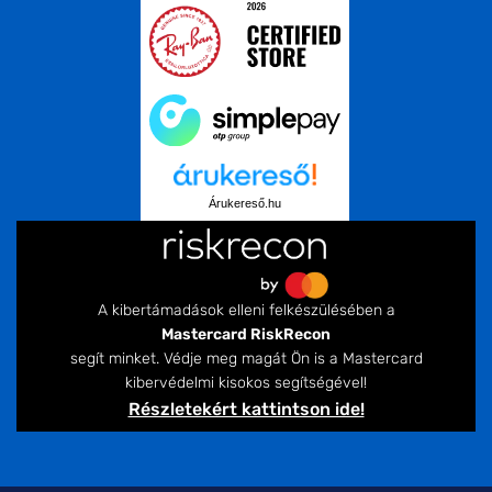
Árukereső.hu
A kibertámadások elleni felkészülésében a
Mastercard RiskRecon
segít minket. Védje meg magát Ön is a Mastercard
kibervédelmi kisokos segítségével!
Részletekért kattintson ide!