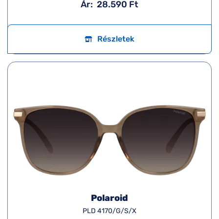
Ár:
28.590 Ft
Részletek
Polaroid
PLD 4170/G/S/X