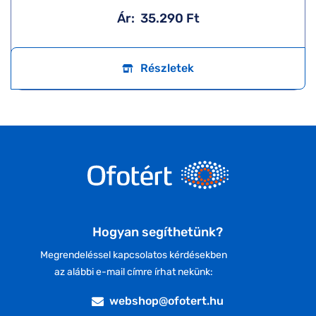
Ár:
35.290 Ft
Részletek
Hogyan segíthetünk?
Megrendeléssel kapcsolatos kérdésekben
az alábbi e-mail címre írhat nekünk:
webshop@ofotert.hu