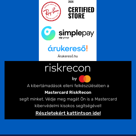
Árukereső.hu
A kibertámadások elleni felkészülésében a
Mastercard RiskRecon
segít minket. Védje meg magát Ön is a Mastercard
kibervédelmi kisokos segítségével!
Részletekért kattintson ide!