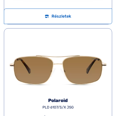
Részletek
Polaroid
PLD 6107/S/X J5G