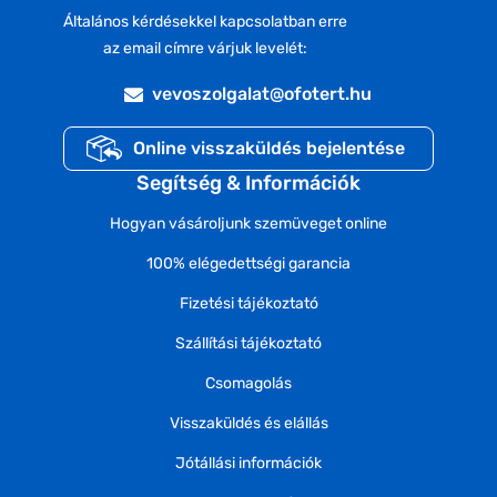
Általános kérdésekkel kapcsolatban erre
az email címre várjuk levelét:
vevoszolgalat@ofotert.hu
Online visszaküldés bejelentése
Segítség & Információk
Hogyan vásároljunk szemüveget online
100% elégedettségi garancia
Fizetési tájékoztató
Szállítási tájékoztató
Csomagolás
Visszaküldés és elállás
Jótállási információk