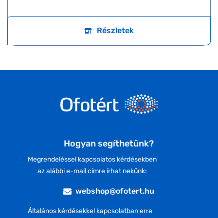
Részletek
Hogyan segíthetünk?
Megrendeléssel kapcsolatos kérdésekben
az alábbi e-mail címre írhat nekünk:
webshop@ofotert.hu
Általános kérdésekkel kapcsolatban erre