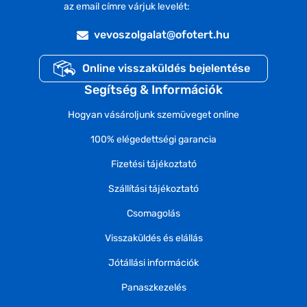
az email címre várjuk levelét:
vevoszolgalat@ofotert.hu
Online visszaküldés bejelentése
Segítség & Információk
Hogyan vásároljunk szemüveget online
100% elégedettségi garancia
Fizetési tájékoztató
Szállítási tájékoztató
Csomagolás
Visszaküldés és elállás
Jótállási információk
Panaszkezelés