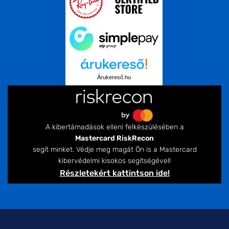
Árukereső.hu
A kibertámadások elleni felkészülésében a
Mastercard RiskRecon
segít minket. Védje meg magát Ön is a Mastercard
kibervédelmi kisokos segítségével!
Részletekért kattintson ide!