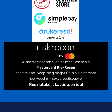
Árukereső.hu
A kibertámadások elleni felkészülésében a
Mastercard RiskRecon
segít minket. Védje meg magát Ön is a Mastercard
kibervédelmi kisokos segítségével!
Részletekért kattintson ide!