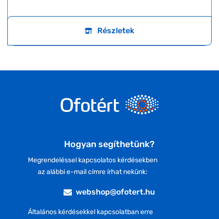
Részletek
Hogyan segíthetünk?
Megrendeléssel kapcsolatos kérdésekben
az alábbi e-mail címre írhat nekünk:
webshop@ofotert.hu
Általános kérdésekkel kapcsolatban erre