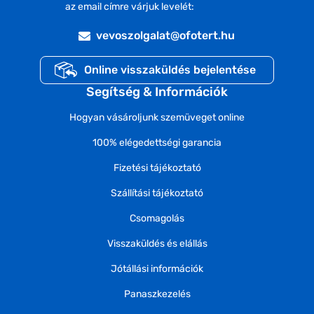
az email címre várjuk levelét:
vevoszolgalat@ofotert.hu
Online visszaküldés bejelentése
Segítség & Információk
Hogyan vásároljunk szemüveget online
100% elégedettségi garancia
Fizetési tájékoztató
Szállítási tájékoztató
Csomagolás
Visszaküldés és elállás
Jótállási információk
Panaszkezelés