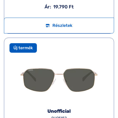
Ár:
19.790 Ft
Részletek
Új termék
Unofficial