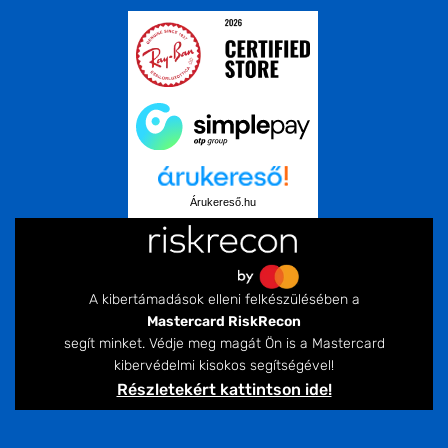
Árukereső.hu
A kibertámadások elleni felkészülésében a
Mastercard RiskRecon
segít minket. Védje meg magát Ön is a Mastercard
kibervédelmi kisokos segítségével!
Részletekért kattintson ide!