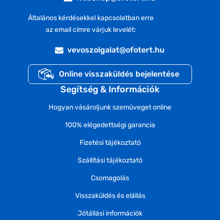
Általános kérdésekkel kapcsolatban erre
az email címre várjuk levelét:
vevoszolgalat@ofotert.hu
Online visszaküldés bejelentése
Segítség & Információk
Hogyan vásároljunk szemüveget online
100% elégedettségi garancia
Fizetési tájékoztató
Szállítási tájékoztató
Csomagolás
Visszaküldés és elállás
Jótállási információk