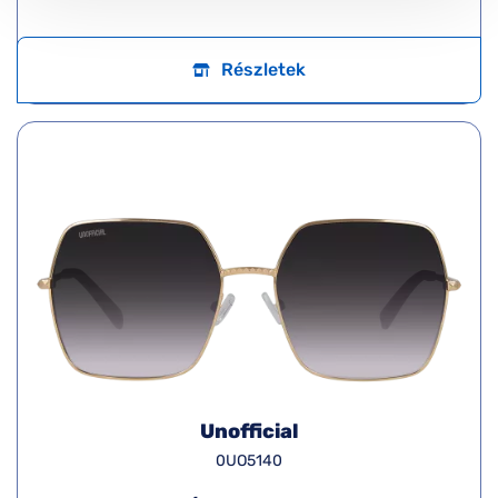
Részletek
Unofficial
0UO5140