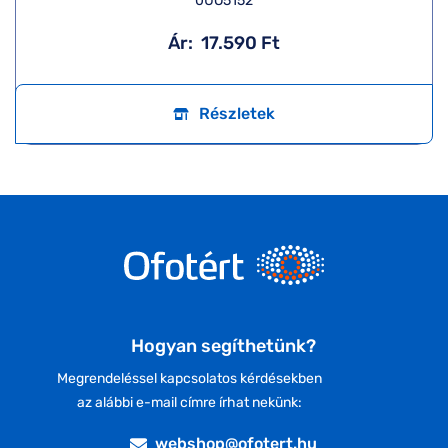
0UO5152
Ár:
17.590 Ft
Részletek
Hogyan segíthetünk?
Megrendeléssel kapcsolatos kérdésekben
az alábbi e-mail címre írhat nekünk:
webshop@ofotert.hu