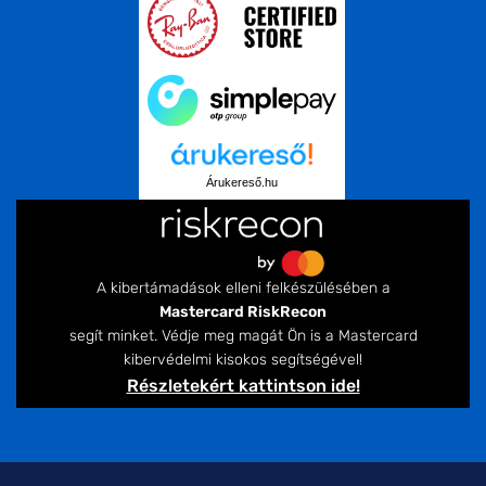
Árukereső.hu
A kibertámadások elleni felkészülésében a
Mastercard RiskRecon
segít minket. Védje meg magát Ön is a Mastercard
kibervédelmi kisokos segítségével!
Részletekért kattintson ide!