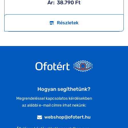
Ár:
38.790 Ft
Részletek
Hogyan segíthetünk?
Megrendeléssel kapcsolatos kérdésekben
az alábbi e-mail címre írhat nekünk:
webshop@ofotert.hu