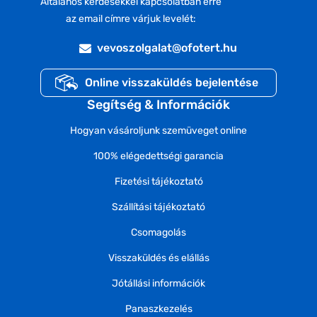
Általános kérdésekkel kapcsolatban erre
az email címre várjuk levelét:
vevoszolgalat@ofotert.hu
Online visszaküldés bejelentése
Segítség & Információk
Hogyan vásároljunk szemüveget online
100% elégedettségi garancia
Fizetési tájékoztató
Szállítási tájékoztató
Csomagolás
Visszaküldés és elállás
Jótállási információk
Panaszkezelés