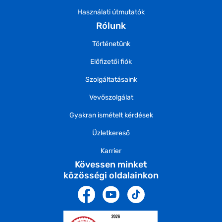
Használati útmutatók
Rólunk
Történetünk
Előfizetői fiók
Szolgáltatásaink
Vevőszolgálat
Gyakran ismételt kérdések
Üzletkereső
Karrier
Kövessen minket
közösségi oldalainkon