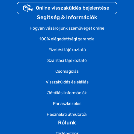
Online visszaküldés bejelentése
Segítség & Információk
Hogyan vásároljunk szemüveget online
100% elégedettségi garancia
Fizetési tájékoztató
Szállítási tájékoztató
Csomagolás
Visszaküldés és elállás
Jótállási információk
Panaszkezelés
Használati útmutatók
Rólunk
Történetünk