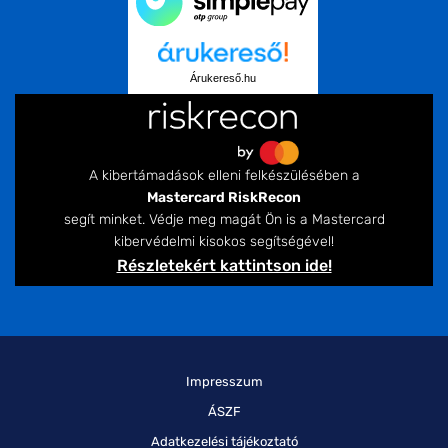
Árukereső.hu
A kibertámadások elleni felkészülésében a
Mastercard RiskRecon
segít minket. Védje meg magát Ön is a Mastercard
kibervédelmi kisokos segítségével!
Részletekért kattintson ide!
Impresszum
ÁSZF
Adatkezelési tájékoztató