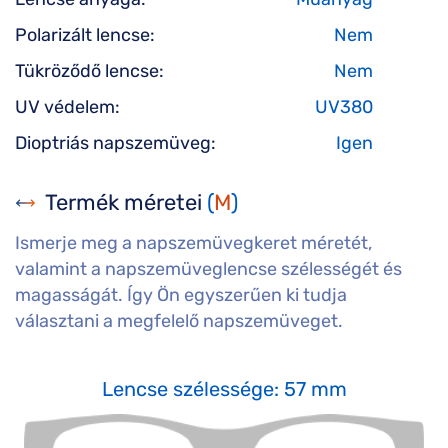
Polarizált lencse:
Nem
Tükröződő lencse:
Nem
UV védelem:
UV380
Dioptriás napszemüveg:
Igen
Termék méretei
(
M
)
Ismerje meg a napszemüvegkeret méretét,
valamint a napszemüveglencse szélességét és
magasságát. Így Ön egyszerűen ki tudja
választani a megfelelő napszemüveget.
Lencse szélessége: 57 mm