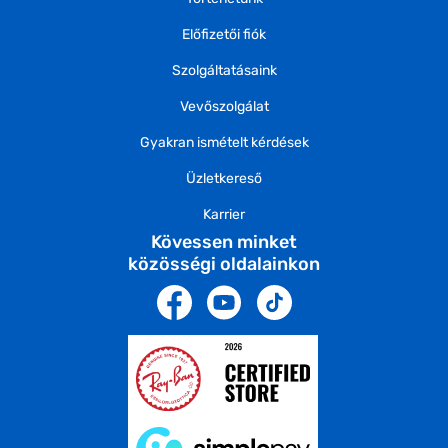
Előfizetői fiók
Szolgáltatásaink
Vevőszolgálat
Gyakran ismételt kérdések
Üzletkereső
Karrier
Kövessen minket
közösségi oldalainkon