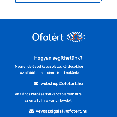
Hogyan segíthetünk?
Megrendeléssel kapcsolatos kérdésekben
az alábbi e-mail címre írhat nekünk:
webshop@ofotert.hu
Általános kérdésekkel kapcsolatban erre
az email címre várjuk levelét:
vevoszolgalat@ofotert.hu