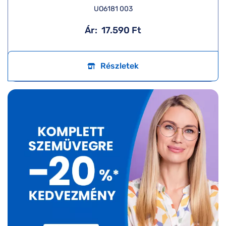
UO6181 003
Ár:
17.590 Ft
Részletek