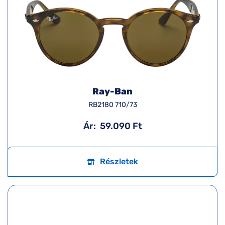
Ray-Ban
RB2180 710/73
Ár:
59.090 Ft
Részletek