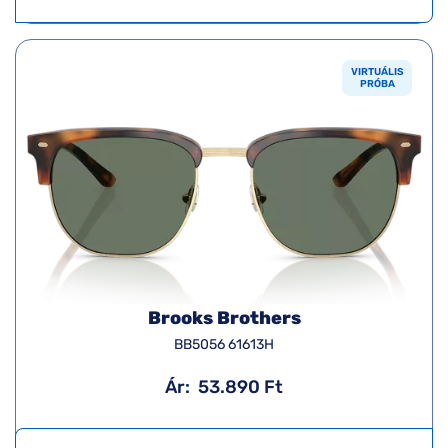
VIRTUÁLIS
PRÓBA
Brooks Brothers
BB5056 61613H
Ár:
53.890 Ft