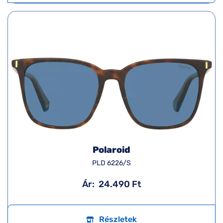
Polaroid
PLD 6226/S
Ár:
24.490 Ft
Részletek