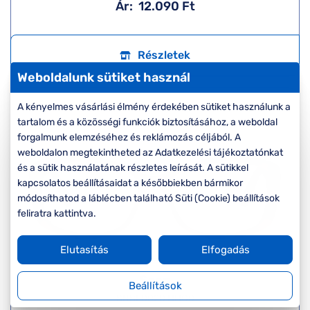
Ár:
12.090 Ft
Részletek
Weboldalunk sütiket használ
A kényelmes vásárlási élmény érdekében sütiket használunk a
tartalom és a közösségi funkciók biztosításához, a weboldal
forgalmunk elemzéséhez és reklámozás céljából. A
weboldalon megtekintheted az Adatkezelési tájékoztatónkat
és a sütik használatának részletes leírását. A sütikkel
kapcsolatos beállításaidat a későbbiekben bármikor
módosíthatod a láblécben található Süti (Cookie) beállítások
feliratra kattintva.
Elutasítás
Elfogadás
Seen
Beállítások
SNSF0020 HHG0