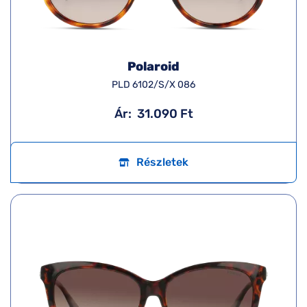
Polaroid
PLD 6102/S/X 086
Ár:
31.090 Ft
Részletek