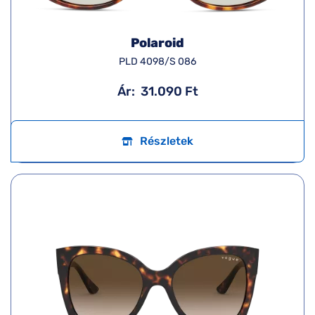
Polaroid
PLD 4098/S 086
Ár:
31.090 Ft
Részletek