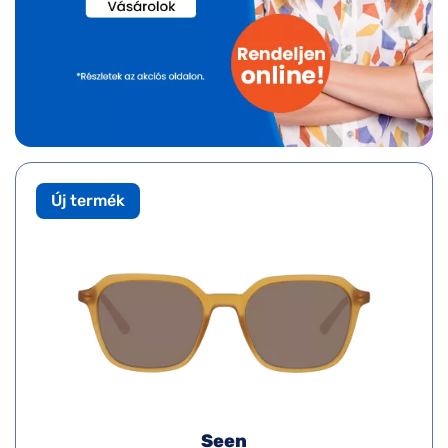
Új termék
Seen