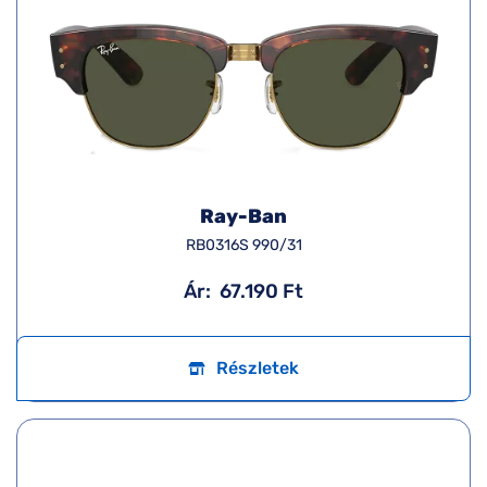
Ray-Ban
RB0316S 990/31
Ár:
67.190 Ft
Részletek