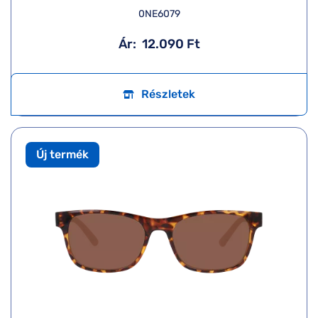
0NE6079
Ár:
12.090 Ft
Részletek
Új termék