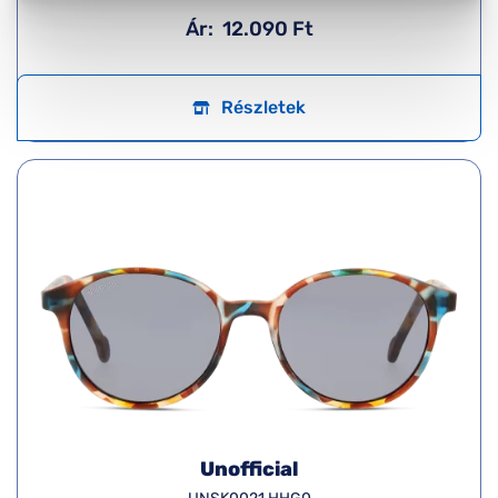
Ár:
12.090 Ft
Részletek
Unofficial