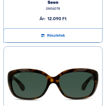
Seen
0NE6078
Ár:
12.090 Ft
Részletek