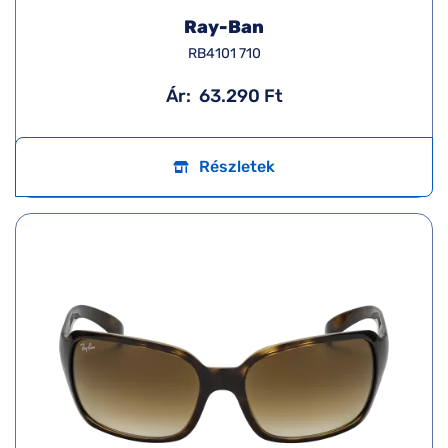
Ray-Ban
RB4101 710
Ár:
63.290 Ft
Részletek