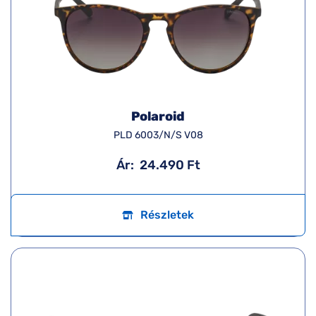
Polaroid
PLD 6003/N/S V08
Ár:
24.490 Ft
Részletek