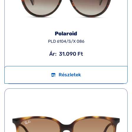
Polaroid
PLD 6104/S/X 086
Ár:
31.090 Ft
Részletek