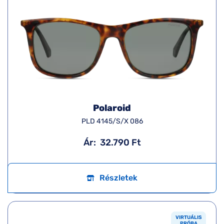
Polaroid
PLD 4145/S/X 086
Ár:
32.790 Ft
Részletek
VIRTUÁLIS
PRÓBA