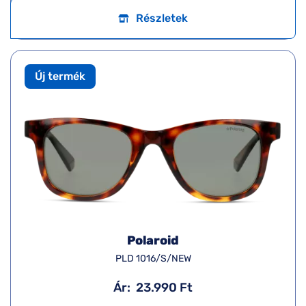
Részletek
Új termék
Polaroid
PLD 1016/S/NEW
Ár:
23.990 Ft