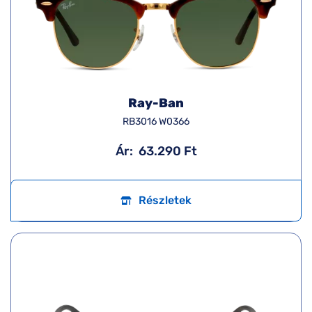
Ray-Ban
RB3016 W0366
Ár:
63.290 Ft
Részletek