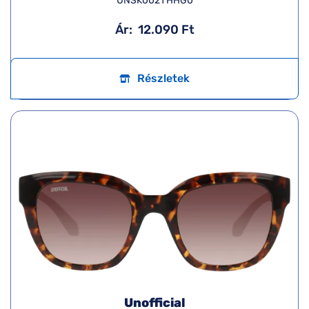
UNSK0021 HHG0
Ár:
12.090 Ft
Részletek
Unofficial