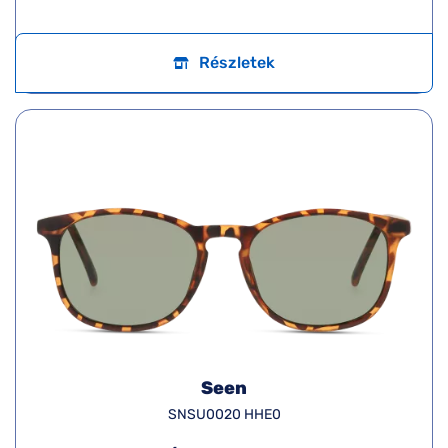
Részletek
Seen
SNSU0020 HHE0