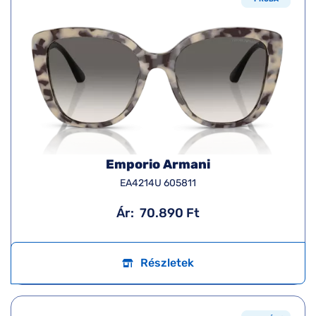
Emporio Armani
EA4214U 605811
Ár:
70.890 Ft
Részletek