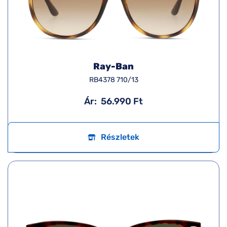
Ray-Ban
RB4378 710/13
Ár:
56.990 Ft
Részletek