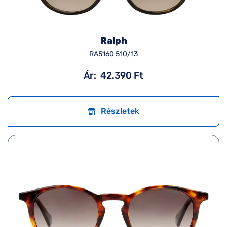
Ralph
RA5160 510/13
Ár:
42.390 Ft
Részletek