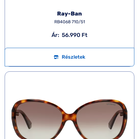
Ray-Ban
RB4068 710/51
Ár:
56.990 Ft
Részletek