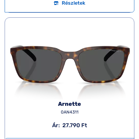
Részletek
Arnette
0AN4311
Ár:
27.790 Ft