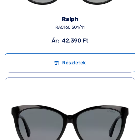
Ralph
RA5160 501/11
Ár:
42.390 Ft
Részletek