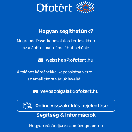
Hogyan segíthetünk?
Megrendeléssel kapcsolatos kérdésekben
az alábbi e-mail címre írhat nekünk:
webshop@ofotert.hu
Általános kérdésekkel kapcsolatban erre
az email címre várjuk levelét:
vevoszolgalat@ofotert.hu
Online visszaküldés bejelentése
Segítség & Információk
Hogyan vásároljunk szemüveget online