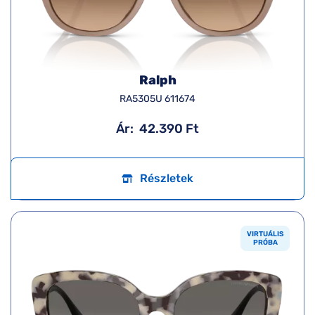
Ralph
RA5305U 611674
Ár:
42.390 Ft
Részletek
VIRTUÁLIS
PRÓBA