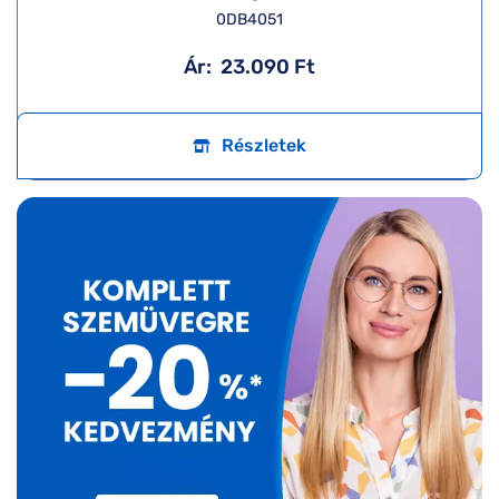
0DB4051
Ár:
23.090 Ft
Részletek