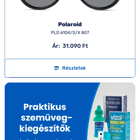
Polaroid
PLD 6104/S/X 807
Ár:
31.090 Ft
Részletek