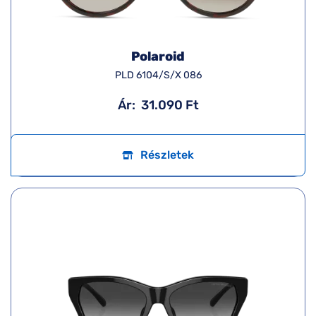
Polaroid
PLD 6104/S/X 086
Ár:
31.090 Ft
Részletek