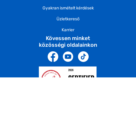
Gyakran ismételt kérdések
Üzletkereső
Karrier
Kövessen minket
közösségi oldalainkon
Árukereső.hu