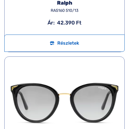
Ralph
RA5160 510/13
Ár:
42.390 Ft
Részletek