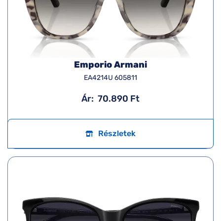
Emporio Armani
EA4214U 605811
Ár:
70.890 Ft
Részletek