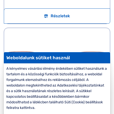
Részletek
Weboldalunk sütiket használ
A kényelmes vásárlási élmény érdekében sütiket használunk a
tartalom és a közösségi funkciók biztosításához, a weboldal
forgalmunk elemzéséhez és reklámozás céljából. A
weboldalon megtekintheted az Adatkezelési tájékoztatónkat
és a sütik használatának részletes leírását. A sütikkel
kapcsolatos beállításaidat a későbbiekben bármikor
Unofficial
módosíthatod a láblécben található Süti (Cookie) beállítások
0UO6207B
feliratra kattintva.