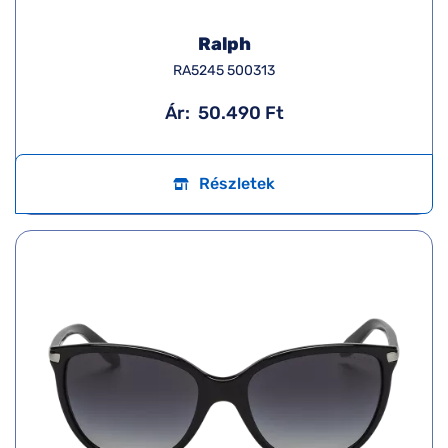
Ralph
RA5245 500313
Ár:
50.490 Ft
Részletek