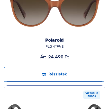
Polaroid
PLD 4179/S
Ár:
24.490 Ft
Részletek
VIRTUÁLIS
PRÓBA