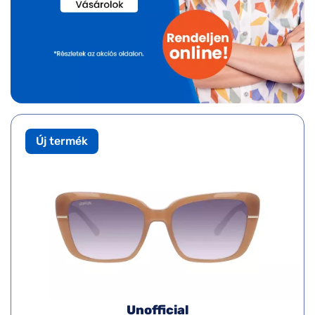
Új termék
Unofficial