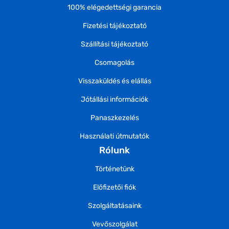
100% elégedettségi garancia
Fizetési tájékoztató
Szállítási tájékoztató
Csomagolás
Visszaküldés és elállás
Jótállási információk
Panaszkezelés
Használati útmutatók
Rólunk
Történetünk
Előfizetői fiók
Szolgáltatásaink
Vevőszolgálat