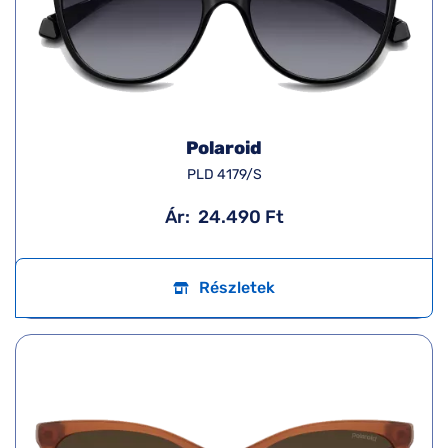
Polaroid
PLD 4179/S
Ár:
24.490 Ft
Részletek