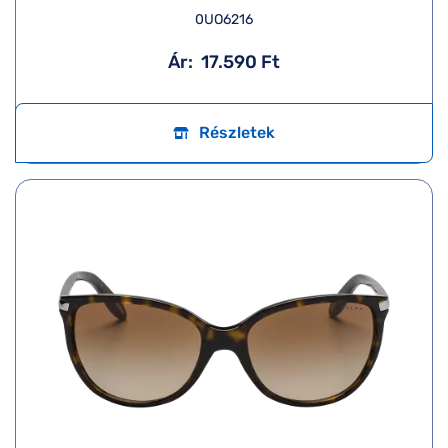
0UO6216
Ár:
17.590 Ft
Részletek