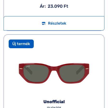
Ár:
23.090 Ft
Részletek
Új termék
Unofficial