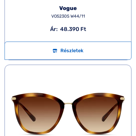
Vogue
VO5230S W44/11
Ár:
48.390 Ft
Részletek