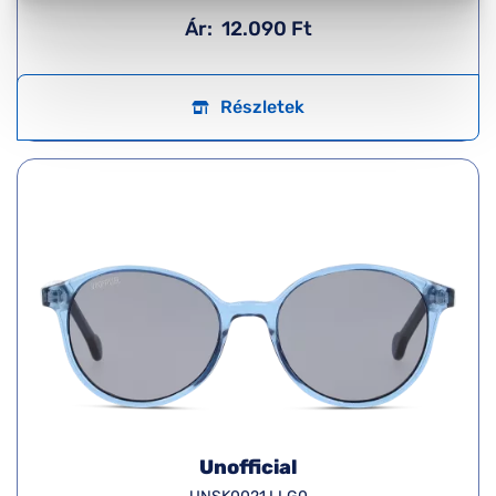
Ár:
12.090 Ft
Részletek
Unofficial