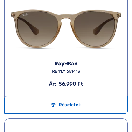
Ray-Ban
RB4171 651413
Ár:
56.990 Ft
Részletek