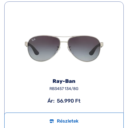
Ray-Ban
RB3457 134/8G
Ár:
56.990 Ft
Részletek