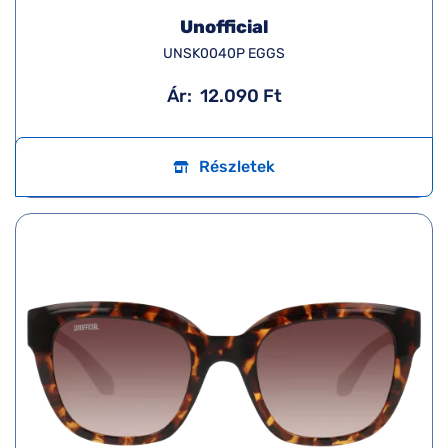
Unofficial
UNSK0040P EGGS
Ár:
12.090 Ft
Részletek