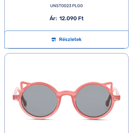
UNST0023 PLG0
Ár:
12.090 Ft
Részletek