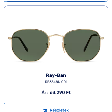
Ray-Ban
RB3548N 001
Ár:
63.290 Ft
Részletek