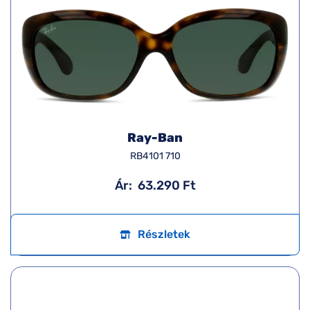
Ray-Ban
RB4101 710
Ár:
63.290 Ft
Részletek