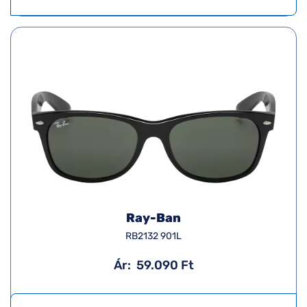
Ray-Ban
RB2132 901L
Ár:
59.090 Ft