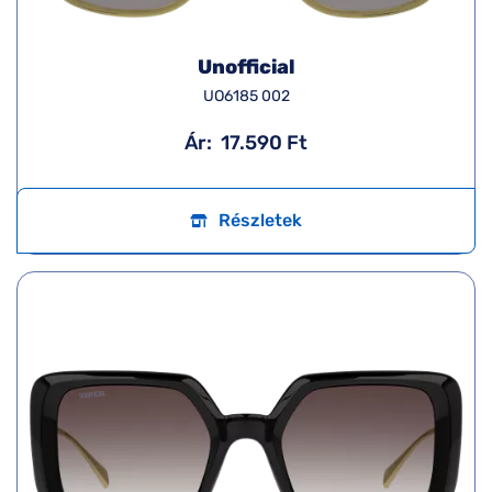
Unofficial
UO6185 002
Ár:
17.590 Ft
Részletek