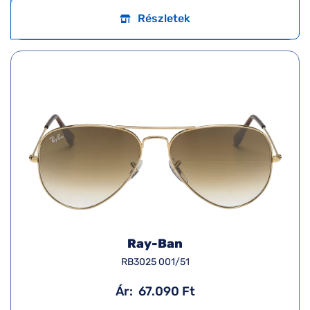
Részletek
Ray-Ban
RB3025 001/51
Ár:
67.090 Ft