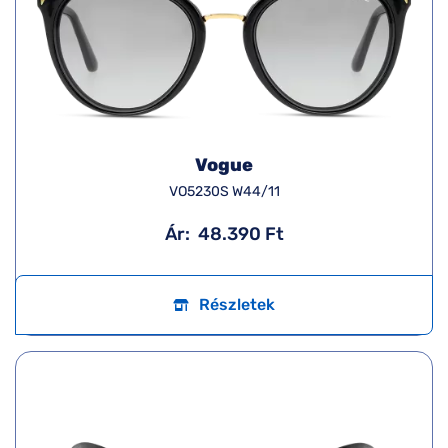
Vogue
VO5230S W44/11
Ár:
48.390 Ft
Részletek