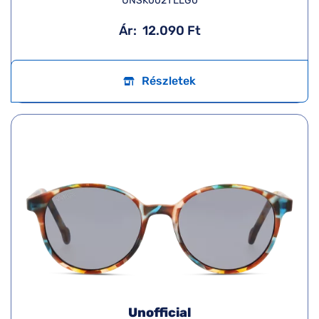
UNSK0021 LLG0
Ár:
12.090 Ft
Részletek
Unofficial