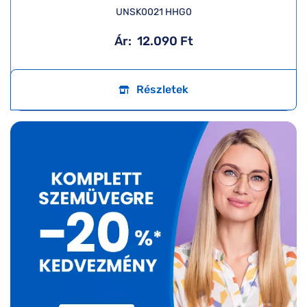
UNSK0021 HHG0
Ár:
12.090 Ft
Részletek