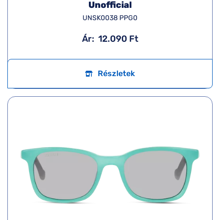
Unofficial
UNSK0038 PPG0
Ár:
12.090 Ft
Részletek