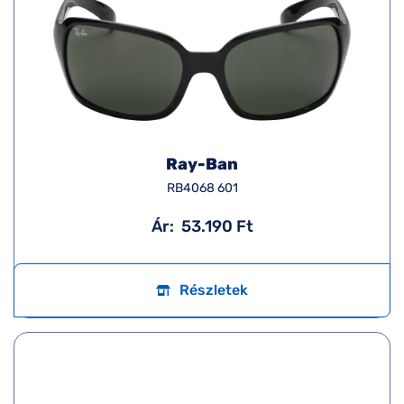
Ray-Ban
RB4068 601
Ár:
53.190 Ft
Részletek