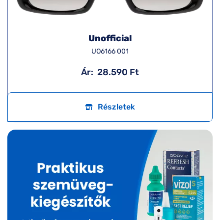
Unofficial
UO6166 001
Ár:
28.590 Ft
Részletek