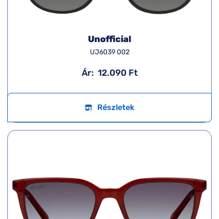
Unofficial
UJ6039 002
Ár:
12.090 Ft
Részletek