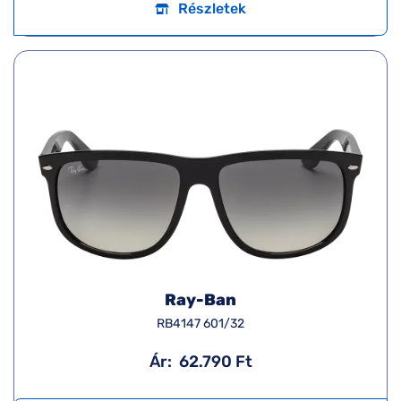
Részletek
Ray-Ban
RB4147 601/32
Ár:
62.790 Ft