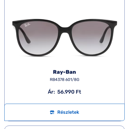
Ray-Ban
RB4378 601/8G
Ár:
56.990 Ft
Részletek