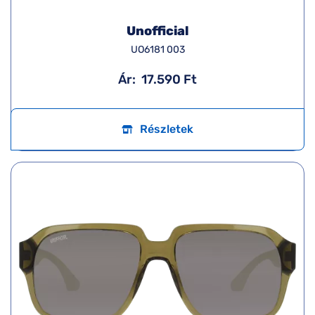
Unofficial
UO6181 003
Ár:
17.590 Ft
Részletek