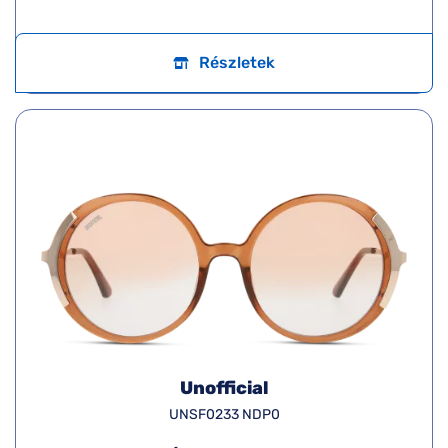
Részletek
Unofficial
UNSF0233 NDP0