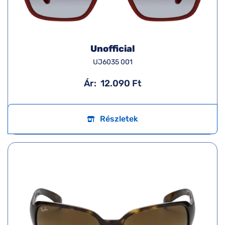
Unofficial
UJ6035 001
Ár:
12.090 Ft
Részletek