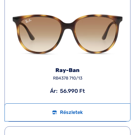
Ray-Ban
RB4378 710/13
Ár:
56.990 Ft
Részletek