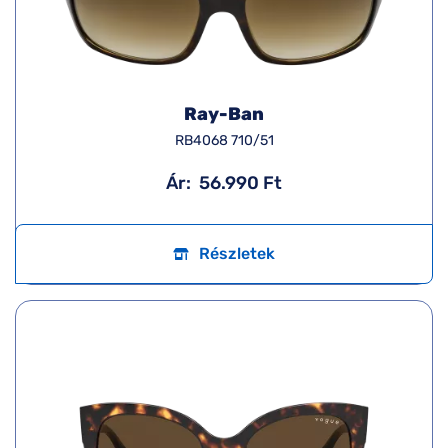
Ray-Ban
RB4068 710/51
Ár:
56.990 Ft
Részletek