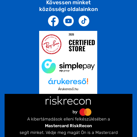
Kövessen minket
közösségi oldalainkon
Árukereső.hu
A kibertámadások elleni felkészülésében a
Mastercard RiskRecon
segít minket. Védje meg magát Ön is a Mastercard