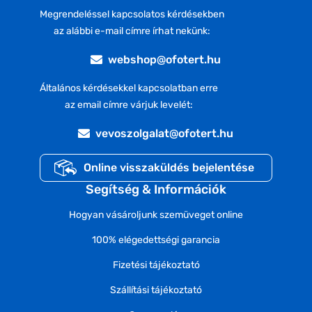
Megrendeléssel kapcsolatos kérdésekben
az alábbi e-mail címre írhat nekünk:
webshop@ofotert.hu
Általános kérdésekkel kapcsolatban erre
az email címre várjuk levelét:
vevoszolgalat@ofotert.hu
Online visszaküldés bejelentése
Segítség & Információk
Hogyan vásároljunk szemüveget online
100% elégedettségi garancia
Fizetési tájékoztató
Szállítási tájékoztató