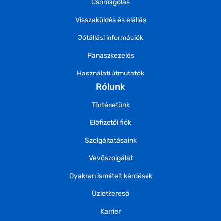
Csomagolás
Visszaküldés és elállás
Jótállási információk
Panaszkezelés
Használati útmutatók
Rólunk
Történetünk
Előfizetői fiók
Szolgáltatásaink
Vevőszolgálat
Gyakran ismételt kérdések
Üzletkereső
Karrier