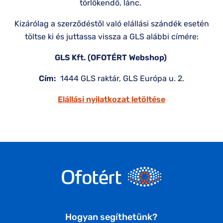
törlőkendő, lánc.
Kizárólag a szerződéstől való elállási szándék esetén
töltse ki és juttassa vissza a GLS alábbi címére:
GLS Kft. (OFOTÉRT Webshop)
Cím:
1444 GLS raktár, GLS Európa u. 2.
Elállási nyilatkozat letöltése
Hogyan segíthetünk?