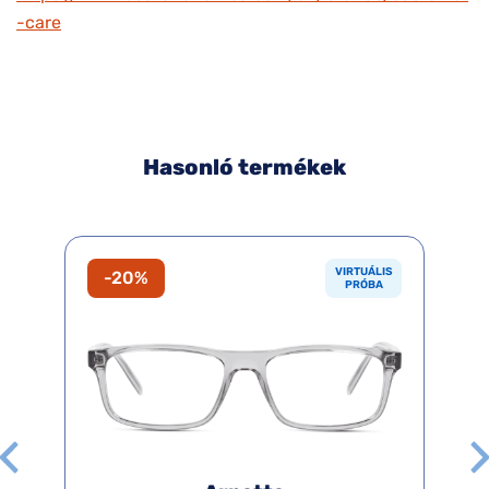
-care
Hasonló termékek
VIRTUÁLIS
-20%
PRÓBA