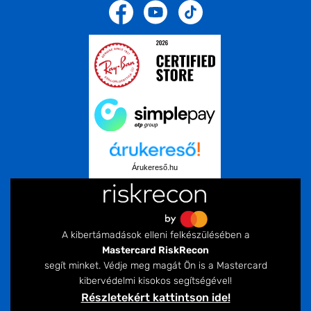
Árukereső.hu
A kibertámadások elleni felkészülésében a
Mastercard RiskRecon
segít minket. Védje meg magát Ön is a Mastercard
kibervédelmi kisokos segítségével!
Részletekért kattintson ide!