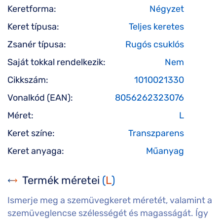
Keretforma:
Négyzet
Keret típusa:
Teljes keretes
Zsanér típusa:
Rugós csuklós
Saját tokkal rendelkezik:
Nem
Cikkszám:
1010021330
Vonalkód (EAN):
8056262323076
Méret:
L
Keret színe:
Transzparens
Keret anyaga:
Műanyag
Termék méretei
(
L
)
Ismerje meg a szemüvegkeret méretét, valamint a
szemüveglencse szélességét és magasságát. Így