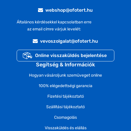
webshop@ofotert.hu
Általános kérdésekkel kapcsolatban erre
az email címre várjuk levelét:
vevoszolgalat@ofotert.hu
Online visszaküldés bejelentése
Segítség & Információk
Hogyan vásároljunk szemüveget online
100% elégedettségi garancia
Fizetési tájékoztató
Szállítási tájékoztató
Csomagolás
Visszaküldés és elállás