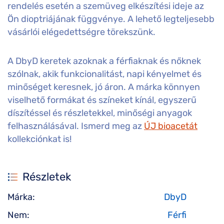
rendelés esetén a szemüveg elkészítési ideje az
Ön dioptriájának függvénye. A lehető legteljesebb
vásárlói elégedettségre törekszünk.
A DbyD keretek azoknak a férfiaknak és nőknek
szólnak, akik funkcionalitást, napi kényelmet és
minőséget keresnek, jó áron. A márka könnyen
viselhető formákat és színeket kínál, egyszerű
díszítéssel és részletekkel, minőségi anyagok
felhasználásával. Ismerd meg az
ÚJ bioacetát
kollekciónkat is!
Részletek
Márka:
DbyD
Nem:
Férfi