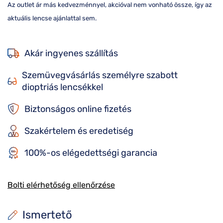
Az outlet ár más kedvezménnyel, akcióval nem vonható össze, így az
aktuális lencse ajánlattal sem.
Akár ingyenes szállítás
Szemüvegvásárlás személyre szabott
dioptriás lencsékkel
Biztonságos online fizetés
Szakértelem és eredetiség
100%-os elégedettségi garancia
Bolti elérhetőség ellenőrzése
Ismertető