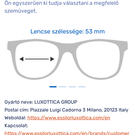
Ön egyszerűen ki tudja választani a megfelelő
szemüveget.
Lencse szélessége: 53 mm
Gyártó neve: LUXOTTICA GROUP
Postai cím: Piazzale Luigi Cadorna 3 Milano, 20123 Italy
Weboldal:
https://www.essilorluxottica.com/en
Kapcsolat:
https://www.essilorluxottica.com/en/brands/customer