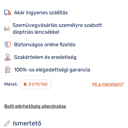
Akár ingyenes szállítás
Szemüvegvásárlás személyre szabott
dioptriás lencsékkel
Biztonságos online fizetés
Szakértelem és eredetiség
100%-os elégedettségi garancia
Méret:
Mi a méretem?
S
51/17/140
Bolti elérhetőség ellenőrzése
Ismertető