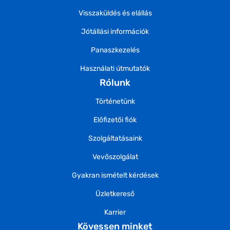
Visszaküldés és elállás
Jótállási információk
Panaszkezelés
Használati útmutatók
Rólunk
Történetünk
Előfizetői fiók
Szolgáltatásaink
Vevőszolgálat
Gyakran ismételt kérdések
Üzletkereső
Karrier
Kövessen minket