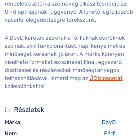
rendelés esetén a szemüveg elkészítési ideje az
Ön dioptriájának függvénye. A lehető legteljesebb
vásárlói elégedettségre törekszünk.
A DbyD keretek azoknak a férfiaknak és nőknek
szólnak, akik funkcionalitást, napi kényelmet és
minőséget keresnek, jó áron. A márka könnyen
viselhető formákat és színeket kínál, egyszerű
díszítéssel és részletekkel, minőségi anyagok
felhasználásával. Ismerd meg az
ÚJ bioacetát
kollekciónkat is!
Részletek
Márka:
DbyD
Nem:
Férfi