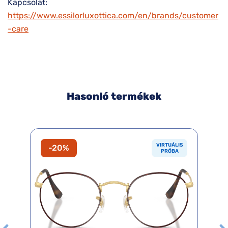
Kapcsolat:
https://www.essilorluxottica.com/en/brands/customer
-care
Hasonló termékek
VIRTUÁLIS
-20%
PRÓBA