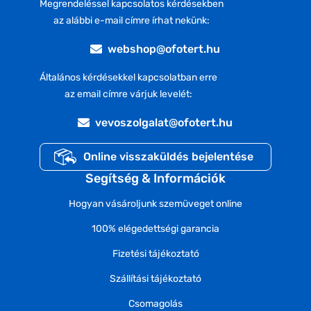
Megrendeléssel kapcsolatos kérdésekben
az alábbi e-mail címre írhat nekünk:
webshop@ofotert.hu
Általános kérdésekkel kapcsolatban erre
az email címre várjuk levelét:
vevoszolgalat@ofotert.hu
Online visszaküldés bejelentése
Segítség & Információk
Hogyan vásároljunk szemüveget online
100% elégedettségi garancia
Fizetési tájékoztató
Szállítási tájékoztató
Csomagolás