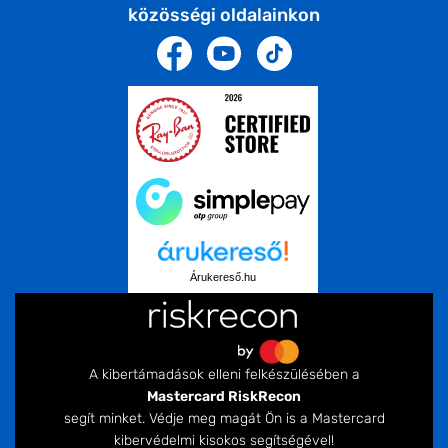
közösségi oldalainkon
Árukereső.hu
A kibertámadások elleni felkészülésében a
Mastercard RiskRecon
segít minket. Védje meg magát Ön is a Mastercard
kibervédelmi kisokos segítségével!