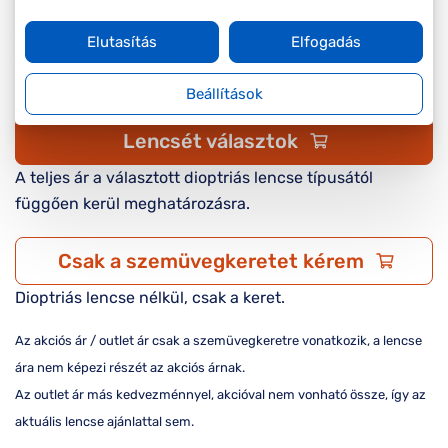
Készleten
Elutasítás
Elfogadás
Online megvásárolható
Beállítások
Lencsét választok
A teljes ár a választott dioptriás lencse típusától
függően kerül meghatározásra.
Csak a szemüvegkeretet kérem
Dioptriás lencse nélkül, csak a keret.
Az akciós ár / outlet ár csak a szemüvegkeretre vonatkozik, a lencse
ára nem képezi részét az akciós árnak.
Az outlet ár más kedvezménnyel, akcióval nem vonható össze, így az
aktuális lencse ajánlattal sem.