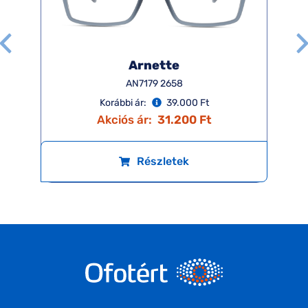
Arnette
AN7179 2658
Korábbi ár:
39.000 Ft
Akciós ár:
31.200 Ft
Részletek