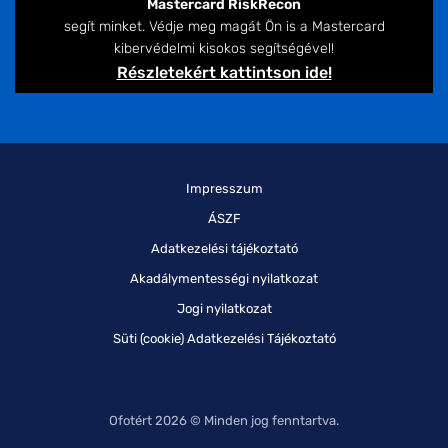
Mastercard RiskRecon
segít minket. Védje meg magát Ön is a Mastercard
kibervédelmi kisokos segítségével!
Részletekért kattintson ide!
Impresszum
ÁSZF
Adatkezelési tájékoztató
Akadálymentességi nyilatkozat
Jogi nyilatkozat
Süti (cookie) Adatkezelési Tájékoztató
Ofotért 2026 © Minden jog fenntartva.