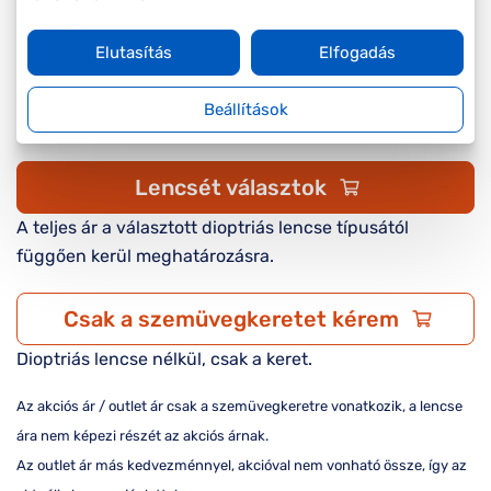
Készleten
Elutasítás
Elfogadás
Online megvásárolható
Ingyenes szállítás
Beállítások
Lencsét választok
A teljes ár a választott dioptriás lencse típusától
függően kerül meghatározásra.
Csak a szemüvegkeretet kérem
Dioptriás lencse nélkül, csak a keret.
Az akciós ár / outlet ár csak a szemüvegkeretre vonatkozik, a lencse
ára nem képezi részét az akciós árnak.
Az outlet ár más kedvezménnyel, akcióval nem vonható össze, így az