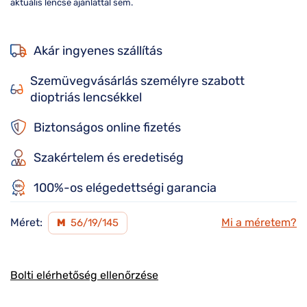
aktuális lencse ajánlattal sem.
Akár ingyenes szállítás
Szemüvegvásárlás személyre szabott
dioptriás lencsékkel
Biztonságos online fizetés
Szakértelem és eredetiség
100%-os elégedettségi garancia
Méret:
Mi a méretem?
M
56/19/145
Bolti elérhetőség ellenőrzése