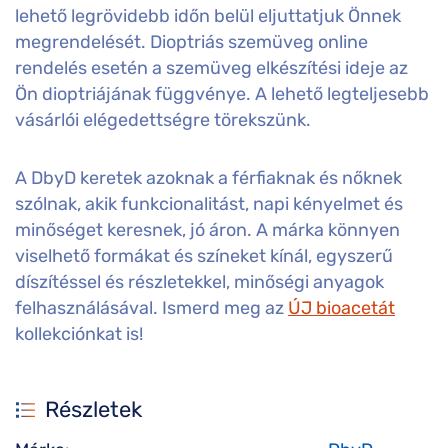
lehető legrövidebb időn belül eljuttatjuk Önnek
megrendelését. Dioptriás szemüveg online
rendelés esetén a szemüveg elkészítési ideje az
Ön dioptriájának függvénye. A lehető legteljesebb
vásárlói elégedettségre törekszünk.
A DbyD keretek azoknak a férfiaknak és nőknek
szólnak, akik funkcionalitást, napi kényelmet és
minőséget keresnek, jó áron. A márka könnyen
viselhető formákat és színeket kínál, egyszerű
díszítéssel és részletekkel, minőségi anyagok
felhasználásával. Ismerd meg az
ÚJ bioacetát
kollekciónkat is!
Részletek