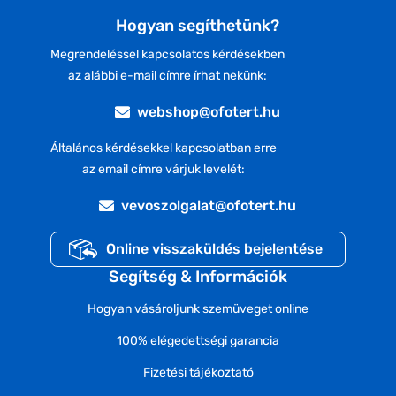
Hogyan segíthetünk?
Megrendeléssel kapcsolatos kérdésekben
az alábbi e-mail címre írhat nekünk:
webshop@ofotert.hu
Általános kérdésekkel kapcsolatban erre
az email címre várjuk levelét:
vevoszolgalat@ofotert.hu
Online visszaküldés bejelentése
Segítség & Információk
Hogyan vásároljunk szemüveget online
100% elégedettségi garancia
Fizetési tájékoztató