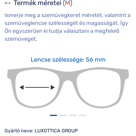
Termék méretei
(
M
)
Ismerje meg a szemüvegkeret méretét, valamint a
szemüveglencse szélességét és magasságát. Így
Ön egyszerűen ki tudja választani a megfelelő
szemüveget.
Lencse szélessége: 56 mm
Gyártó neve: LUXOTTICA GROUP