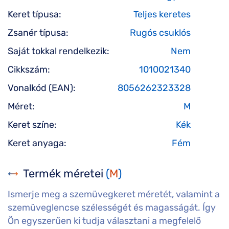
Keret típusa:
Teljes keretes
Zsanér típusa:
Rugós csuklós
Saját tokkal rendelkezik:
Nem
Cikkszám:
1010021340
Vonalkód (EAN):
8056262323328
Méret:
M
Keret színe:
Kék
Keret anyaga:
Fém
Termék méretei
(
M
)
Ismerje meg a szemüvegkeret méretét, valamint a
szemüveglencse szélességét és magasságát. Így
Ön egyszerűen ki tudja választani a megfelelő