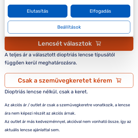
Készleten
Elutasítás
Elfogadás
Online megvásárolható
Beállítások
Lencsét választok
A teljes ár a választott dioptriás lencse típusától
függően kerül meghatározásra.
Csak a szemüvegkeretet kérem
Dioptriás lencse nélkül, csak a keret.
Az akciós ár / outlet ár csak a szemüvegkeretre vonatkozik, a lencse
ára nem képezi részét az akciós árnak.
Az outlet ár más kedvezménnyel, akcióval nem vonható össze, így az
aktuális lencse ajánlattal sem.