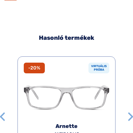
Hasonló termékek
VIRTUÁLIS
-20%
PRÓBA
Arnette