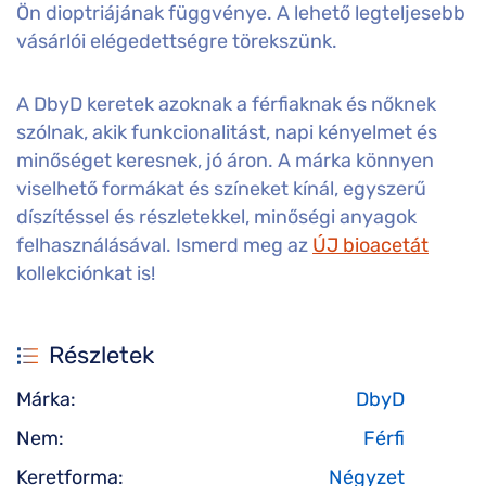
Ön dioptriájának függvénye. A lehető legteljesebb
vásárlói elégedettségre törekszünk.
A DbyD keretek azoknak a férfiaknak és nőknek
szólnak, akik funkcionalitást, napi kényelmet és
minőséget keresnek, jó áron. A márka könnyen
viselhető formákat és színeket kínál, egyszerű
díszítéssel és részletekkel, minőségi anyagok
felhasználásával. Ismerd meg az
ÚJ bioacetát
kollekciónkat is!
Részletek
Márka:
DbyD
Nem:
Férfi
Keretforma:
Négyzet