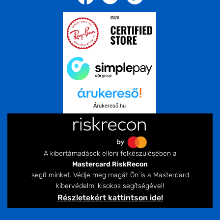
Árukereső.hu
A kibertámadások elleni felkészülésében a
Mastercard RiskRecon
segít minket. Védje meg magát Ön is a Mastercard
kibervédelmi kisokos segítségével!
Részletekért kattintson ide!