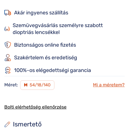
Akár ingyenes szállítás
Szemüvegvásárlás személyre szabott
dioptriás lencsékkel
Biztonságos online fizetés
Szakértelem és eredetiség
100%-os elégedettségi garancia
Méret:
Mi a méretem?
M
54/18/140
Bolti elérhetőség ellenőrzése
Ismertető