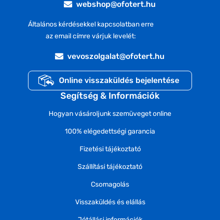
webshop@ofotert.hu
Általános kérdésekkel kapcsolatban erre
az email címre várjuk levelét:
vevoszolgalat@ofotert.hu
Online visszaküldés bejelentése
Segítség & Információk
Hogyan vásároljunk szemüveget online
100% elégedettségi garancia
Fizetési tájékoztató
Szállítási tájékoztató
Csomagolás
Visszaküldés és elállás
Jótállási információk