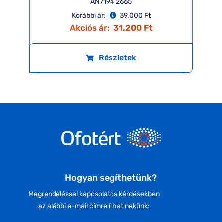
AN7194 2665
Korábbi ár:
39.000 Ft
Akciós ár:
31.200 Ft
Részletek
Hogyan segíthetünk?
Megrendeléssel kapcsolatos kérdésekben
az alábbi e-mail címre írhat nekünk: