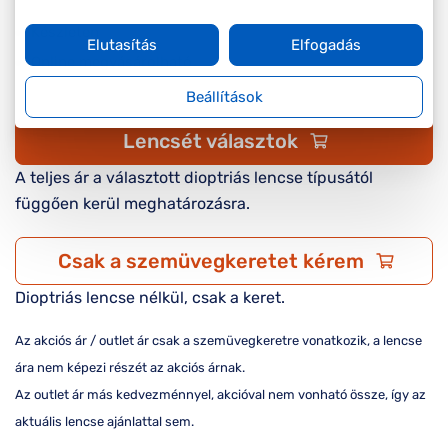
Készleten
Elutasítás
Elfogadás
Online megvásárolható
Beállítások
Lencsét választok
A teljes ár a választott dioptriás lencse típusától
függően kerül meghatározásra.
Csak a szemüvegkeretet kérem
Dioptriás lencse nélkül, csak a keret.
Az akciós ár / outlet ár csak a szemüvegkeretre vonatkozik, a lencse
ára nem képezi részét az akciós árnak.
Az outlet ár más kedvezménnyel, akcióval nem vonható össze, így az
aktuális lencse ajánlattal sem.