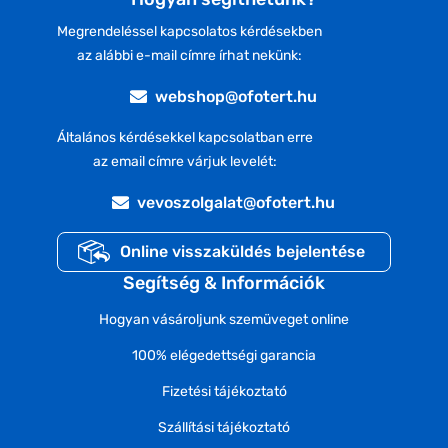
Megrendeléssel kapcsolatos kérdésekben
az alábbi e-mail címre írhat nekünk:
webshop@ofotert.hu
Általános kérdésekkel kapcsolatban erre
az email címre várjuk levelét:
vevoszolgalat@ofotert.hu
Online visszaküldés bejelentése
Segítség & Információk
Hogyan vásároljunk szemüveget online
100% elégedettségi garancia
Fizetési tájékoztató
Szállítási tájékoztató