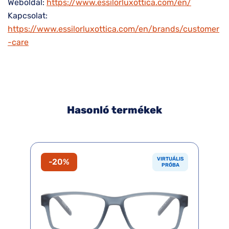
Weboldal:
https://www.essilorluxottica.com/en/
Kapcsolat:
https://www.essilorluxottica.com/en/brands/customer
-care
Hasonló termékek
VIRTUÁLIS
-20%
PRÓBA