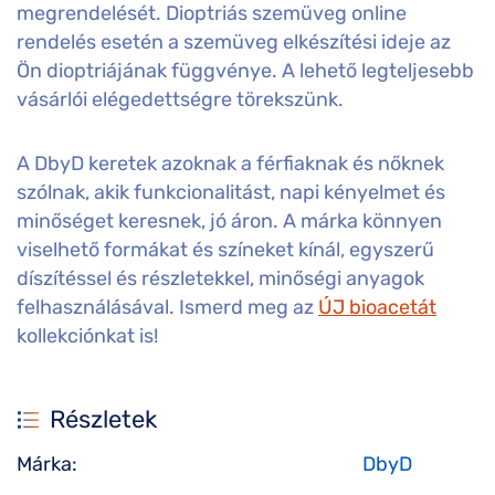
megrendelését. Dioptriás szemüveg online
rendelés esetén a szemüveg elkészítési ideje az
Ön dioptriájának függvénye. A lehető legteljesebb
vásárlói elégedettségre törekszünk.
A DbyD keretek azoknak a férfiaknak és nőknek
szólnak, akik funkcionalitást, napi kényelmet és
minőséget keresnek, jó áron. A márka könnyen
viselhető formákat és színeket kínál, egyszerű
díszítéssel és részletekkel, minőségi anyagok
felhasználásával. Ismerd meg az
ÚJ bioacetát
kollekciónkat is!
Részletek
Márka:
DbyD