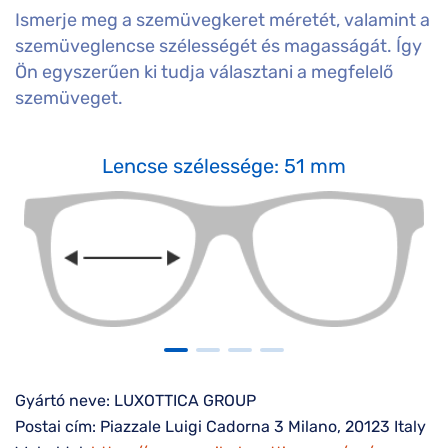
Ismerje meg a szemüvegkeret méretét, valamint a
szemüveglencse szélességét és magasságát. Így
Ön egyszerűen ki tudja választani a megfelelő
szemüveget.
Lencse szélessége: 51 mm
Gyártó neve: LUXOTTICA GROUP
Postai cím: Piazzale Luigi Cadorna 3 Milano, 20123 Italy