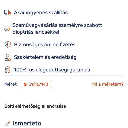
Akár ingyenes szállítás
Szemüvegvásárlás személyre szabott
dioptriás lencsékkel
Biztonságos online fizetés
Szakértelem és eredetiség
100%-os elégedettségi garancia
Méret:
Mi a méretem?
S
51/16/140
Bolti elérhetőség ellenőrzése
Ismertető