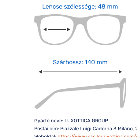
Lencse szélessége: 48 mm
Szárhossz: 140 mm
Gyártó neve: LUXOTTICA GROUP
Postai cím: Piazzale Luigi Cadorna 3 Milano, 
Weboldal:
https://www.essilorluxottica.com/