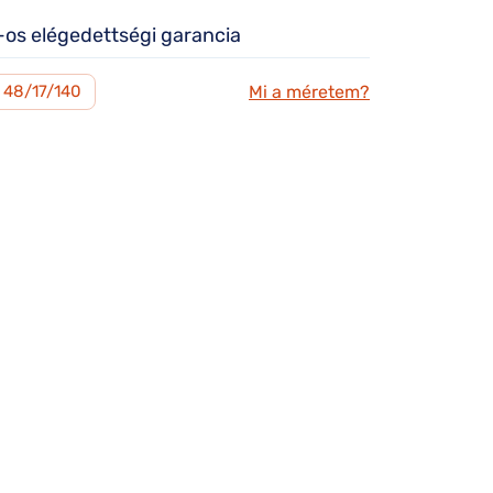
os elégedettségi garancia
Mi a méretem?
48/17/140