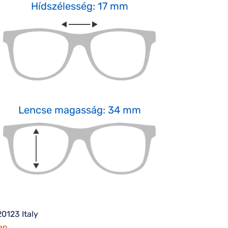
Hídszélesség: 17 mm
Lencse magasság: 34 mm
20123 Italy
en