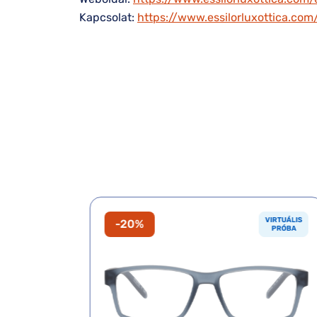
Kapcsolat:
https://www.essilorluxottica.co
VIRTUÁLIS
VIRTUÁLIS
-20%
PRÓBA
PRÓBA