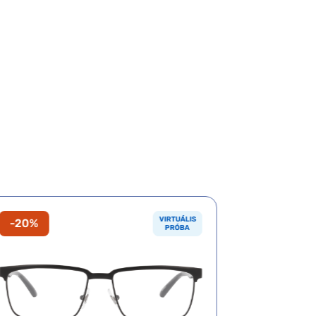
VIRTUÁLIS
-20%
-20%
PRÓBA