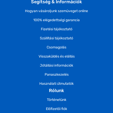
Segítség & Információk
Hogyan vásároljunk szemüveget online
100% elégedettségi garancia
Fizetési tájékoztató
Szállítási tájékoztató
Csomagolás
Visszaküldés és elállás
Jótállási információk
Panaszkezelés
Használati útmutatók
Rólunk
Történetünk
Előfizetői fiók