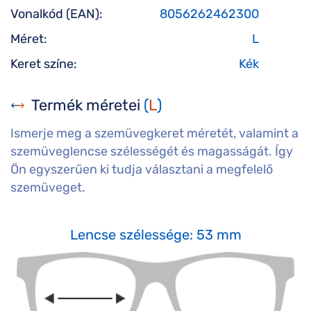
Vonalkód (EAN):
8056262462300
Méret:
L
Keret színe:
Kék
Termék méretei
(
L
)
Ismerje meg a szemüvegkeret méretét, valamint a
szemüveglencse szélességét és magasságát. Így
Ön egyszerűen ki tudja választani a megfelelő
szemüveget.
Lencse szélessége: 53 mm