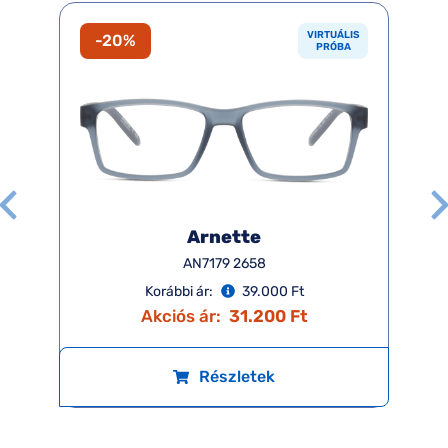
VIRTUÁLIS
-20%
PRÓBA
Arnette
AN7179 2658
Korábbi ár:
39.000 Ft
Akciós ár:
31.200 Ft
Részletek