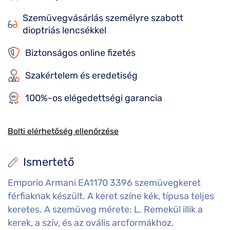
Szemüvegvásárlás személyre szabott
dioptriás lencsékkel
Biztonságos online fizetés
Szakértelem és eredetiség
100%-os elégedettségi garancia
Bolti elérhetőség ellenőrzése
Ismertető
Emporio Armani EA1170 3396 szemüvegkeret
férfiaknak készült. A keret színe kék, típusa teljes
keretes. A szemüveg mérete: L. Remekül illik a
kerek, a szív, és az ovális arcformákhoz.