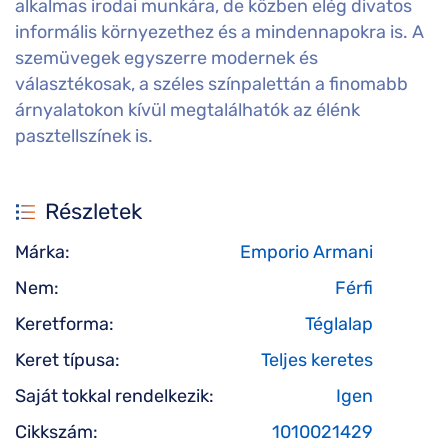
alkalmas irodai munkára, de közben elég divatos
informális környezethez és a mindennapokra is. A
szemüvegek egyszerre modernek és
választékosak, a széles színpalettán a finomabb
árnyalatokon kívül megtalálhatók az élénk
pasztellszínek is.
Részletek
Márka:
Emporio Armani
Nem:
Férfi
Keretforma:
Téglalap
Keret típusa:
Teljes keretes
Saját tokkal rendelkezik:
Igen
Cikkszám:
1010021429