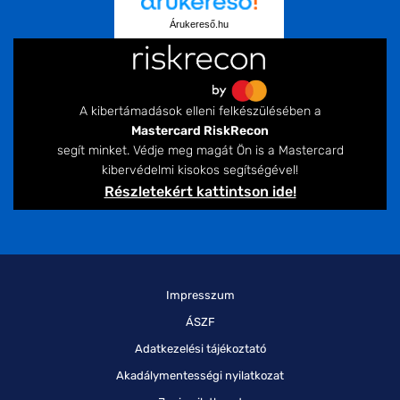
Árukereső.hu
A kibertámadások elleni felkészülésében a
Mastercard RiskRecon
segít minket. Védje meg magát Ön is a Mastercard
kibervédelmi kisokos segítségével!
Részletekért kattintson ide!
Impresszum
ÁSZF
Adatkezelési tájékoztató
Akadálymentességi nyilatkozat