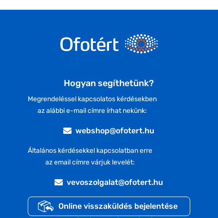
Hogyan segíthetünk?
Megrendeléssel kapcsolatos kérdésekben
az alábbi e-mail címre írhat nekünk:
webshop@ofotert.hu
Általános kérdésekkel kapcsolatban erre
az email címre várjuk levelét:
vevoszolgalat@ofotert.hu
Online visszaküldés bejelentése