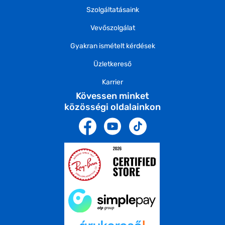
Szolgáltatásaink
Vevőszolgálat
Gyakran ismételt kérdések
Üzletkereső
Karrier
Kövessen minket
közösségi oldalainkon