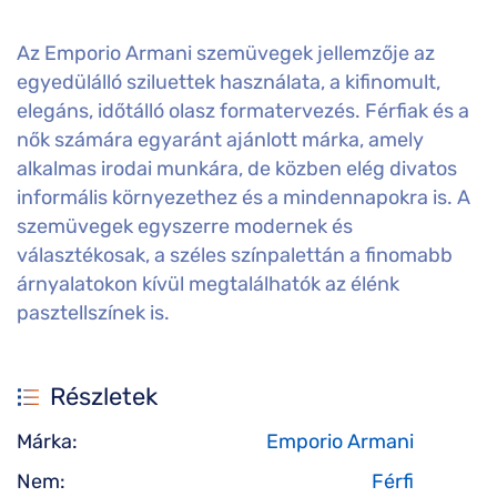
Az Emporio Armani szemüvegek jellemzője az
egyedülálló sziluettek használata, a kifinomult,
elegáns, időtálló olasz formatervezés. Férfiak és a
nők számára egyaránt ajánlott márka, amely
alkalmas irodai munkára, de közben elég divatos
informális környezethez és a mindennapokra is. A
szemüvegek egyszerre modernek és
választékosak, a széles színpalettán a finomabb
árnyalatokon kívül megtalálhatók az élénk
pasztellszínek is.
Részletek
Márka:
Emporio Armani
Nem:
Férfi