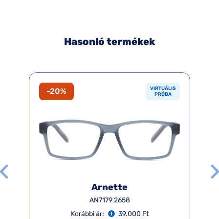
Hasonló termékek
VIRTUÁLIS
-20%
PRÓBA
Arnette
AN7179 2658
Korábbi ár:
39.000 Ft