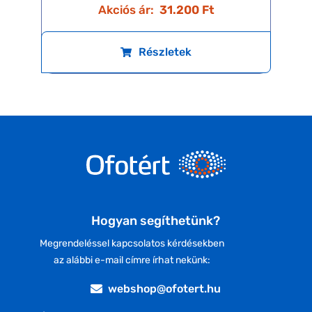
Akciós ár:
31.200 Ft
Részletek
Hogyan segíthetünk?
Megrendeléssel kapcsolatos kérdésekben
az alábbi e-mail címre írhat nekünk:
webshop@ofotert.hu