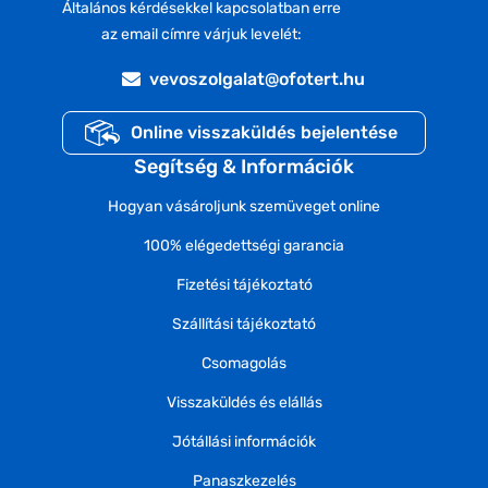
Általános kérdésekkel kapcsolatban erre
az email címre várjuk levelét:
vevoszolgalat@ofotert.hu
Online visszaküldés bejelentése
Segítség & Információk
Hogyan vásároljunk szemüveget online
100% elégedettségi garancia
Fizetési tájékoztató
Szállítási tájékoztató
Csomagolás
Visszaküldés és elállás
Jótállási információk
Panaszkezelés