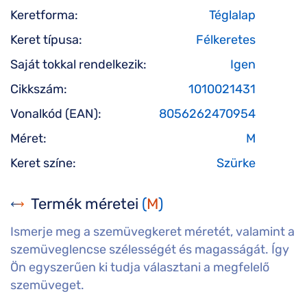
Keretforma:
Téglalap
Keret típusa:
Félkeretes
Saját tokkal rendelkezik:
Igen
Cikkszám:
1010021431
Vonalkód (EAN):
8056262470954
Méret:
M
Keret színe:
Szürke
Termék méretei
(
M
)
Ismerje meg a szemüvegkeret méretét, valamint a
szemüveglencse szélességét és magasságát. Így
Ön egyszerűen ki tudja választani a megfelelő
szemüveget.