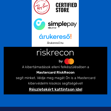
Árukereső.hu
A kibertámadások elleni felkészülésében a
Mastercard RiskRecon
segít minket. Védje meg magát Ön is a Mastercard
kibervédelmi kisokos segítségével!
Részletekért kattintson ide!