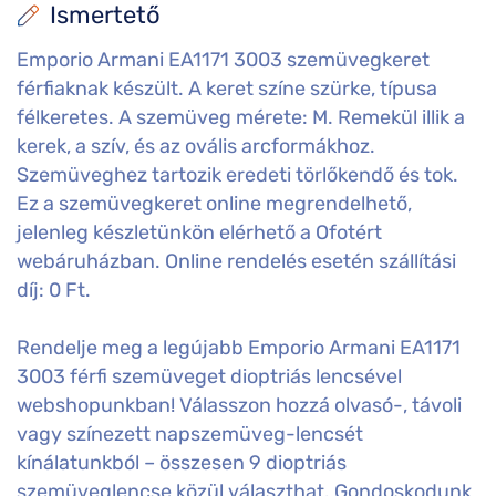
Ismertető
Emporio Armani EA1171 3003 szemüvegkeret
férfiaknak készült. A keret színe szürke, típusa
félkeretes. A szemüveg mérete: M. Remekül illik a
kerek, a szív, és az ovális arcformákhoz.
Szemüveghez tartozik eredeti törlőkendő és tok.
Ez a szemüvegkeret online megrendelhető,
jelenleg készletünkön elérhető a Ofotért
webáruházban. Online rendelés esetén szállítási
díj: 0 Ft.
Rendelje meg a legújabb Emporio Armani EA1171
3003 férfi szemüveget dioptriás lencsével
webshopunkban! Válasszon hozzá olvasó-, távoli
vagy színezett napszemüveg-lencsét
kínálatunkból – összesen 9 dioptriás
szemüveglencse közül választhat. Gondoskodunk