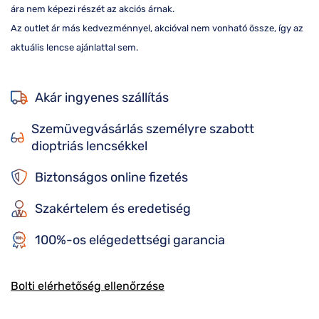
ára nem képezi részét az akciós árnak.
Az outlet ár más kedvezménnyel, akcióval nem vonható össze, így az
aktuális lencse ajánlattal sem.
Akár ingyenes szállítás
Szemüvegvásárlás személyre szabott
dioptriás lencsékkel
Biztonságos online fizetés
Szakértelem és eredetiség
100%-os elégedettségi garancia
Bolti elérhetőség ellenőrzése