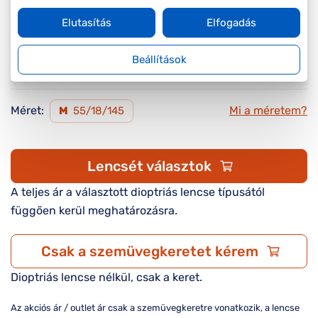
Készleten
Elutasítás
Elfogadás
Online megvásárolható
Beállítások
Ingyenes szállítás
Méret:
Mi a méretem?
M
55/18/145
Lencsét választok
A teljes ár a választott dioptriás lencse típusától
függően kerül meghatározásra.
Csak a szemüvegkeretet kérem
Dioptriás lencse nélkül, csak a keret.
Az akciós ár / outlet ár csak a szemüvegkeretre vonatkozik, a lencse