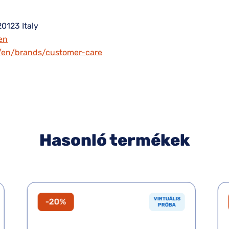
20123 Italy
en
m/en/brands/customer-care
Hasonló termékek
VIRTUÁLIS
-20%
PRÓBA