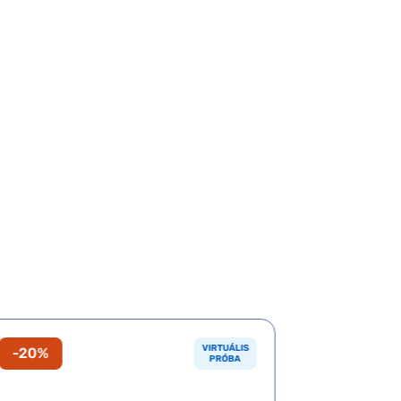
VIRTUÁLIS
-20%
-20%
PRÓBA