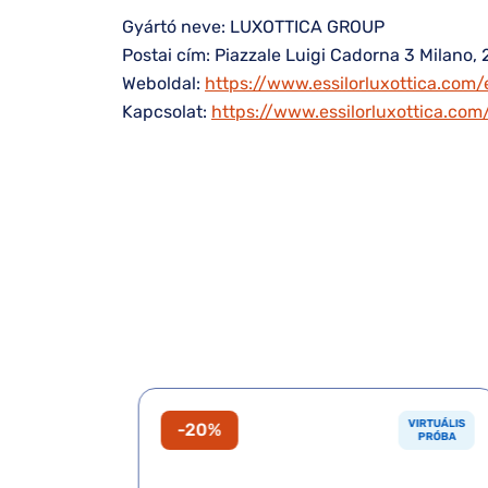
Gyártó neve: LUXOTTICA GROUP
Postai cím: Piazzale Luigi Cadorna 3 Milano, 
Weboldal:
https://www.essilorluxottica.com/
Kapcsolat:
https://www.essilorluxottica.co
VIRTUÁLIS
VIRTUÁLIS
-20%
PRÓBA
PRÓBA