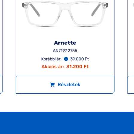
Arnette
AN7197 2755
Korábbi ár:
39.000 Ft
Akciós ár:
31.200 Ft
Részletek