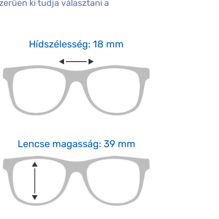
erűen ki tudja választani a
Hídszélesség: 18 mm
Lencse magasság: 39 mm