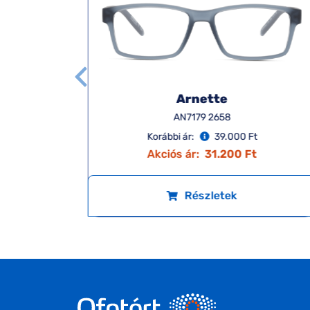
Arnette
AN7179 2658
Korábbi ár:
39.000 Ft
Akciós ár:
31.200 Ft
Részletek