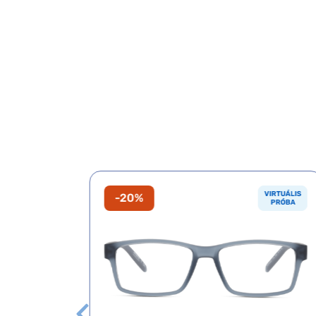
VIRTUÁLIS
VIRTUÁLIS
-20%
PRÓBA
PRÓBA