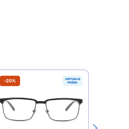
VIRTUÁLIS
-20%
-20%
PRÓBA