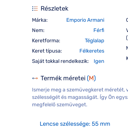
Részletek
Márka:
Emporio Armani
Nem:
Férfi
Keretforma:
Téglalap
Keret típusa:
Félkeretes
Saját tokkal rendelkezik:
Igen
Termék méretei
(
M
)
Ismerje meg a szemüvegkeret méretét, 
szélességét és magasságát. Így Ön egysz
megfelelő szemüveget.
Lencse szélessége: 55 mm