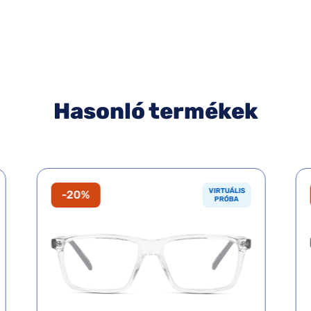
Hasonló termékek
VIRTUÁLIS
-20%
PRÓBA