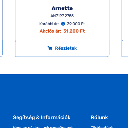
Arnette
AN7197 2755
Korábbi ár:
39.000 Ft
Akciós ár:
31.200 Ft
Részletek
Segítség & Információk
Rólunk
Hogyan vásároljunk szemüveget
Történetünk