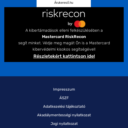
Árukereső.hu
A kibertámadások elleni felkészülésében a
Mastercard RiskRecon
segít minket. Védje meg magát Ön is a Mastercard
kibervédelmi kisokos segítségével!
Részletekért kattintson ide!
Impresszum
ÁSZF
Adatkezelési tájékoztató
Akadálymentességi nyilatkozat
Jogi nyilatkozat