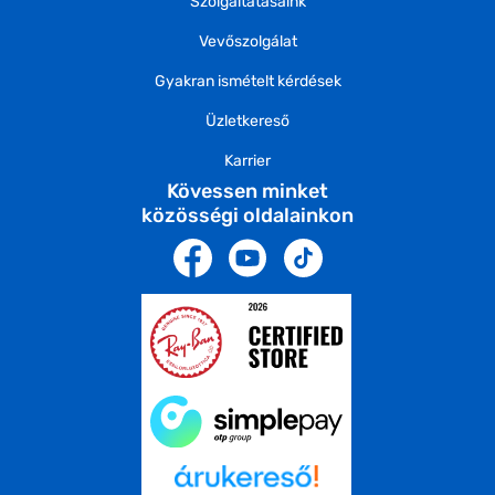
Szolgáltatásaink
Vevőszolgálat
Gyakran ismételt kérdések
Üzletkereső
Karrier
Kövessen minket
közösségi oldalainkon