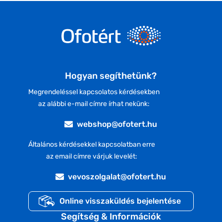
Hogyan segíthetünk?
Megrendeléssel kapcsolatos kérdésekben
az alábbi e-mail címre írhat nekünk:
webshop@ofotert.hu
Általános kérdésekkel kapcsolatban erre
az email címre várjuk levelét:
vevoszolgalat@ofotert.hu
Online visszaküldés bejelentése
Segítség & Információk