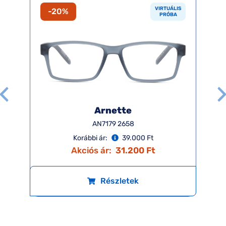
VIRTUÁLIS
-20%
PRÓBA
Arnette
AN7179 2658
Korábbi ár:
39.000 Ft
Akciós ár:
31.200 Ft
Részletek