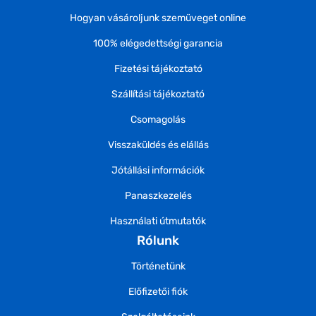
Hogyan vásároljunk szemüveget online
100% elégedettségi garancia
Fizetési tájékoztató
Szállítási tájékoztató
Csomagolás
Visszaküldés és elállás
Jótállási információk
Panaszkezelés
Használati útmutatók
Rólunk
Történetünk
Előfizetői fiók