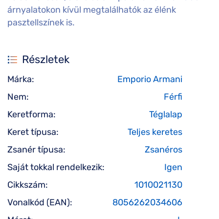
árnyalatokon kívül megtalálhatók az élénk
pasztellszínek is.
Részletek
Márka:
Emporio Armani
Nem:
Férfi
Keretforma:
Téglalap
Keret típusa:
Teljes keretes
Zsanér típusa:
Zsanéros
Saját tokkal rendelkezik:
Igen
Cikkszám:
1010021130
Vonalkód (EAN):
8056262034606