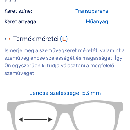
Méret:
L
Keret színe:
Transzparens
Keret anyaga:
Műanyag
Termék méretei
(
L
)
Ismerje meg a szemüvegkeret méretét, valamint a
szemüveglencse szélességét és magasságát. Így
Ön egyszerűen ki tudja választani a megfelelő
szemüveget.
Lencse szélessége: 53 mm