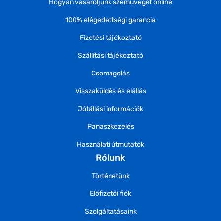
Hogyan vásároljunk szemüveget online
100% elégedettségi garancia
Fizetési tájékoztató
Szállítási tájékoztató
Csomagolás
Visszaküldés és elállás
Jótállási információk
Panaszkezelés
Használati útmutatók
Rólunk
Történetünk
Előfizetői fiók
Szolgáltatásaink