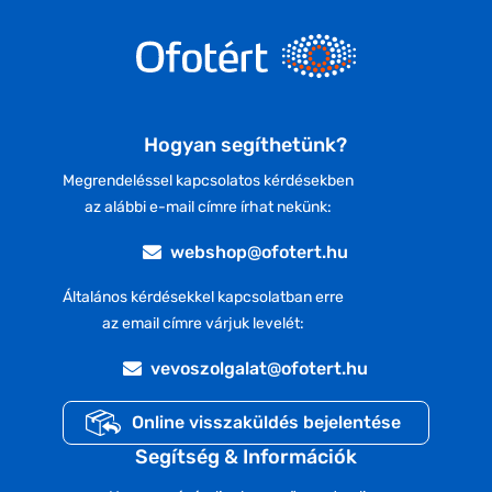
Hogyan segíthetünk?
Megrendeléssel kapcsolatos kérdésekben
az alábbi e-mail címre írhat nekünk:
webshop@ofotert.hu
Általános kérdésekkel kapcsolatban erre
az email címre várjuk levelét:
vevoszolgalat@ofotert.hu
Online visszaküldés bejelentése
Segítség & Információk