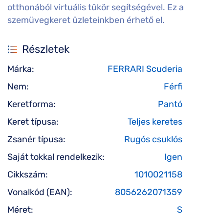
otthonából virtuális tükör segítségével. Ez a
szemüvegkeret üzleteinkben érhető el.
Részletek
Márka:
FERRARI Scuderia
Nem:
Férfi
Keretforma:
Pantó
Keret típusa:
Teljes keretes
Zsanér típusa:
Rugós csuklós
Saját tokkal rendelkezik:
Igen
Cikkszám:
1010021158
Vonalkód (EAN):
8056262071359
Méret:
S