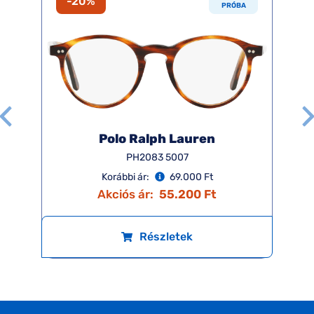
-20%
PRÓBA
Polo Ralph Lauren
PH2083 5007
Korábbi ár:
69.000 Ft
Akciós ár:
55.200 Ft
Részletek