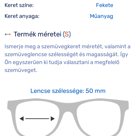
Keret színe:
Fekete
Keret anyaga:
Műanyag
Termék méretei
(
S
)
Ismerje meg a szemüvegkeret méretét, valamint a
szemüveglencse szélességét és magasságát. Így
Ön egyszerűen ki tudja választani a megfelelő
szemüveget.
Lencse szélessége: 50 mm