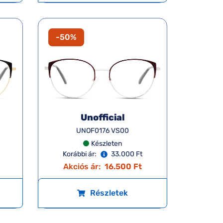
-50%
Unofficial
UNOF0176 VS00
Készleten
Korábbi ár:
33.000 Ft
Akciós ár:
16.500 Ft
Részletek