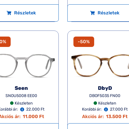
Részletek
Részletek
50%
-50%
Seen
DbyD
SNOU5008 EE00
DBOF5035 FN00
Készleten
Készleten
Korábbi ár:
22.000 Ft
Korábbi ár:
27.000 Ft
Akciós ár:
11.000 Ft
Akciós ár:
13.500 Ft