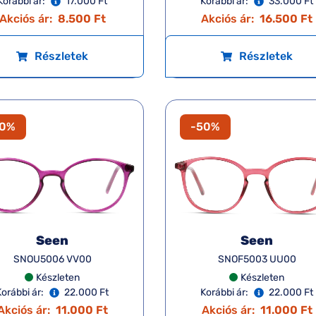
Korábbi ár:
17.000 Ft
Korábbi ár:
33.000 Ft
Akciós ár:
8.500 Ft
Akciós ár:
16.500 Ft
Részletek
Részletek
50%
-50%
Seen
Seen
SNOU5006 VV00
SNOF5003 UU00
Készleten
Készleten
Korábbi ár:
22.000 Ft
Korábbi ár:
22.000 Ft
Akciós ár:
11.000 Ft
Akciós ár:
11.000 Ft