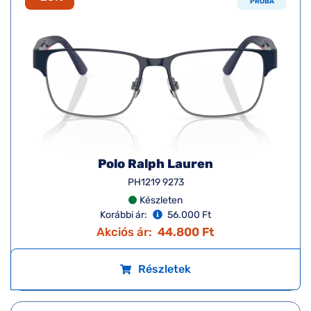
PRÓBA
Polo Ralph Lauren
PH1219 9273
Készleten
Korábbi ár:
56.000 Ft
Akciós ár:
44.800 Ft
Részletek