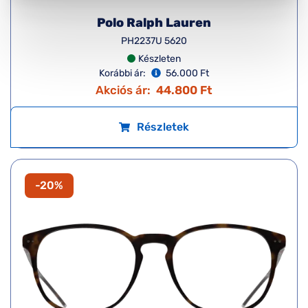
Polo Ralph Lauren
PH2237U 5620
Készleten
Korábbi ár:
56.000 Ft
Akciós ár:
44.800 Ft
Részletek
-20%