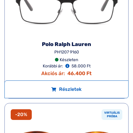
Polo Ralph Lauren
PH1207 9160
Készleten
Korábbi ár:
58.000 Ft
Akciós ár:
46.400 Ft
Részletek
VIRTUÁLIS
-20%
PRÓBA