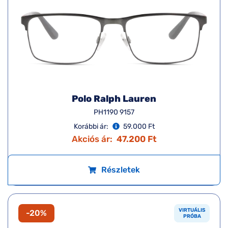
Polo Ralph Lauren
PH1190 9157
Korábbi ár:
59.000 Ft
Akciós ár:
47.200 Ft
Részletek
VIRTUÁLIS
-20%
PRÓBA