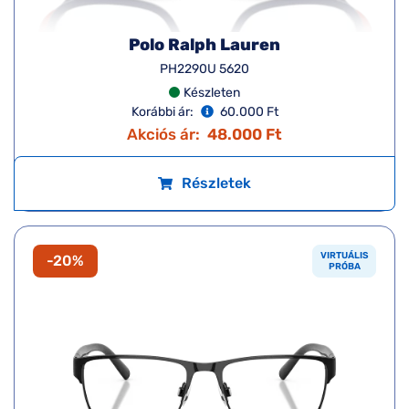
Polo Ralph Lauren
PH2290U 5620
Készleten
Korábbi ár:
60.000 Ft
Akciós ár:
48.000 Ft
Részletek
VIRTUÁLIS
-20%
PRÓBA