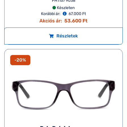
PH1157 9038
Készleten
Korábbi ár:
67.000 Ft
Akciós ár:
53.600 Ft
Részletek
-20%