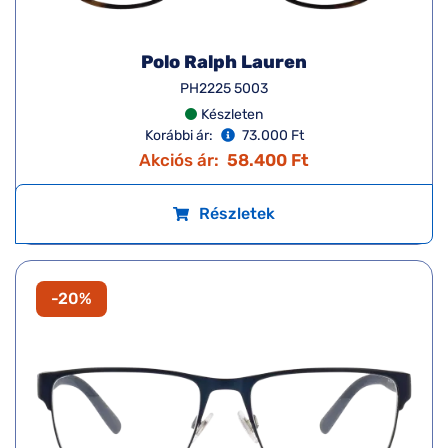
Polo Ralph Lauren
PH2225 5003
Készleten
Korábbi ár:
73.000 Ft
Akciós ár:
58.400 Ft
Részletek
-20%