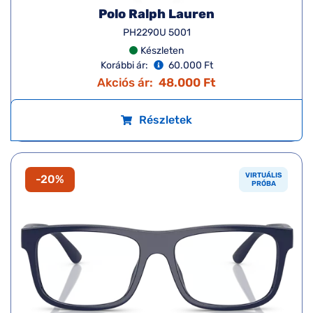
Polo Ralph Lauren
PH2290U 5001
Készleten
Korábbi ár:
60.000 Ft
Akciós ár:
48.000 Ft
Részletek
VIRTUÁLIS
-20%
PRÓBA