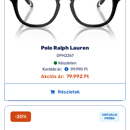
Polo Ralph Lauren
0PH2267
Készleten
Korábbi ár:
99.990 Ft
Akciós ár:
79.992 Ft
Részletek
VIRTUÁLIS
-20%
PRÓBA