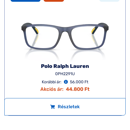
Polo Ralph Lauren
0PH2291U
Korábbi ár:
56.000 Ft
Akciós ár:
44.800 Ft
Részletek