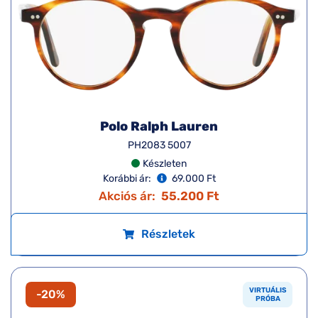
Polo Ralph Lauren
PH2083 5007
Készleten
Korábbi ár:
69.000 Ft
Akciós ár:
55.200 Ft
Részletek
VIRTUÁLIS
-20%
PRÓBA