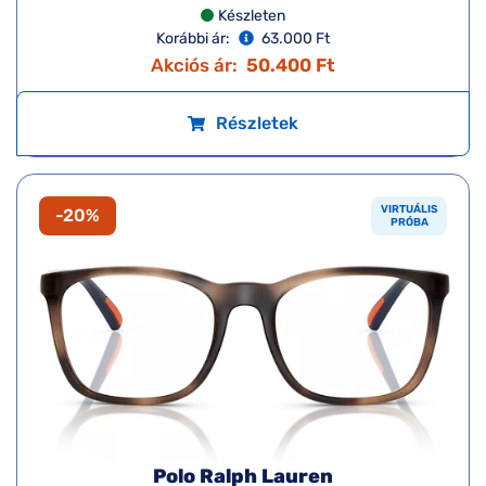
Készleten
Korábbi ár:
63.000 Ft
Akciós ár:
50.400 Ft
Részletek
VIRTUÁLIS
-20%
PRÓBA
Polo Ralph Lauren