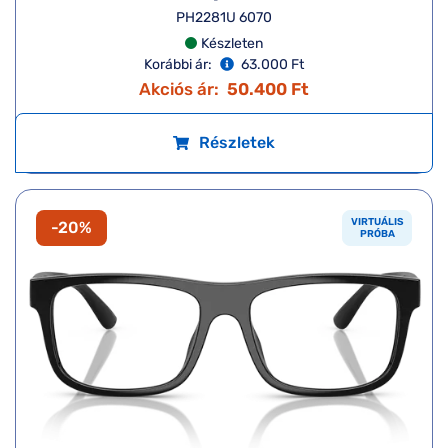
PH2281U 6070
Készleten
Korábbi ár:
63.000 Ft
Akciós ár:
50.400 Ft
Részletek
VIRTUÁLIS
-20%
PRÓBA