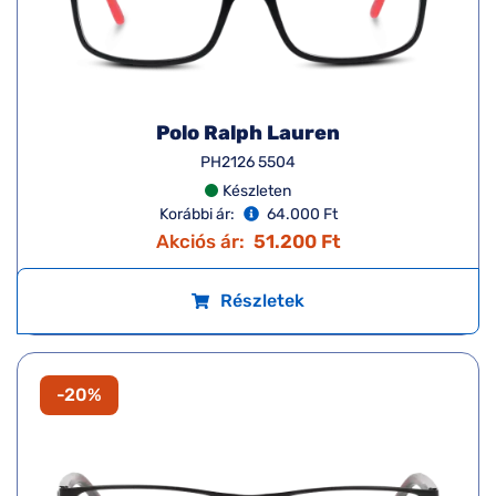
Polo Ralph Lauren
PH2126 5504
Készleten
Korábbi ár:
64.000 Ft
Akciós ár:
51.200 Ft
Részletek
-20%