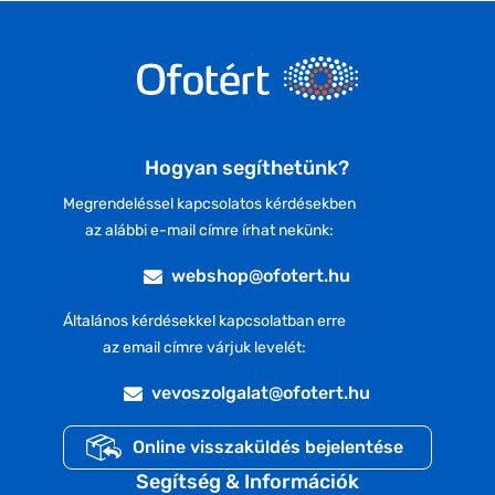
Hogyan segíthetünk?
Megrendeléssel kapcsolatos kérdésekben
az alábbi e-mail címre írhat nekünk:
webshop@ofotert.hu
Általános kérdésekkel kapcsolatban erre
az email címre várjuk levelét:
vevoszolgalat@ofotert.hu
Online visszaküldés bejelentése
Segítség & Információk