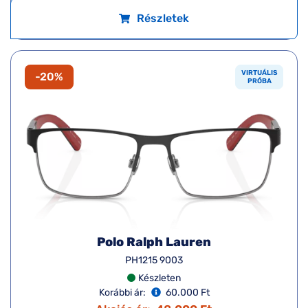
Részletek
VIRTUÁLIS
-20%
PRÓBA
Polo Ralph Lauren
PH1215 9003
Készleten
Korábbi ár:
60.000 Ft