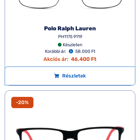
Polo Ralph Lauren
PH1175 9119
Készleten
Korábbi ár:
58.000 Ft
Akciós ár:
46.400 Ft
Részletek
-20%