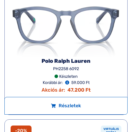
Polo Ralph Lauren
PH2258 6092
Készleten
Korábbi ár:
59.000 Ft
Akciós ár:
47.200 Ft
Részletek
VIRTUÁLIS
-20%