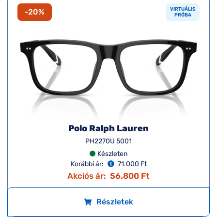
VIRTUÁLIS
-20%
PRÓBA
Polo Ralph Lauren
PH2270U 5001
Készleten
Korábbi ár:
71.000 Ft
Akciós ár:
56.800 Ft
Részletek