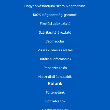
Hogyan vásároljunk szemüveget online
100% elégedettségi garancia
Fizetési tájékoztató
Szállítási tájékoztató
Csomagolás
Visszaküldés és elállás
Jótállási információk
Panaszkezelés
Használati útmutatók
Rólunk
Történetünk
Előfizetői fiók