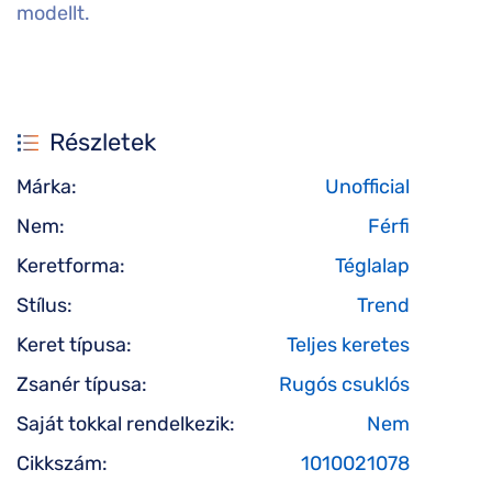
modellt.
Részletek
Márka:
Unofficial
Nem:
Férfi
Keretforma:
Téglalap
Stílus:
Trend
Keret típusa:
Teljes keretes
Zsanér típusa:
Rugós csuklós
Saját tokkal rendelkezik:
Nem
Cikkszám:
1010021078