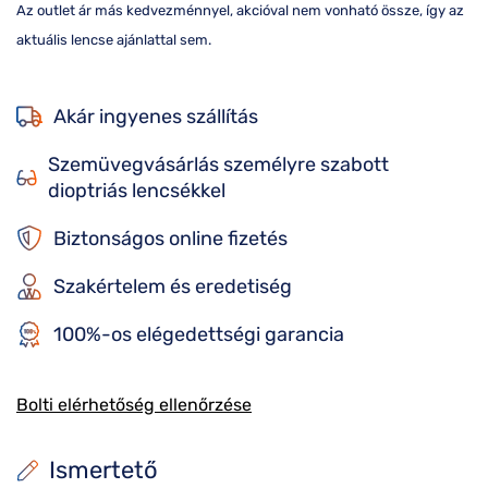
Az outlet ár más kedvezménnyel, akcióval nem vonható össze, így az
aktuális lencse ajánlattal sem.
Akár ingyenes szállítás
Szemüvegvásárlás személyre szabott
dioptriás lencsékkel
Biztonságos online fizetés
Szakértelem és eredetiség
100%-os elégedettségi garancia
Bolti elérhetőség ellenőrzése
Ismertető