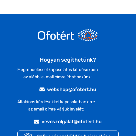
Hogyan segíthetünk?
Megrendeléssel kapcsolatos kérdésekben
az alábbi e-mail címre írhat nekünk:
webshop@ofotert.hu
Általános kérdésekkel kapcsolatban erre
az email címre várjuk levelét:
vevoszolgalat@ofotert.hu