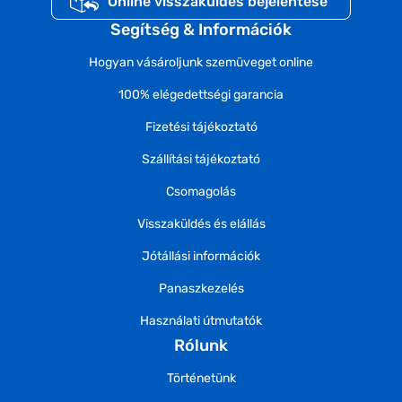
Online visszaküldés bejelentése
Segítség & Információk
Hogyan vásároljunk szemüveget online
100% elégedettségi garancia
Fizetési tájékoztató
Szállítási tájékoztató
Csomagolás
Visszaküldés és elállás
Jótállási információk
Panaszkezelés
Használati útmutatók
Rólunk
Történetünk