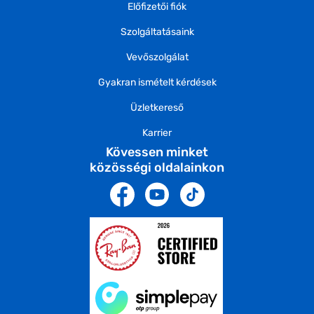
Előfizetői fiók
Szolgáltatásaink
Vevőszolgálat
Gyakran ismételt kérdések
Üzletkereső
Karrier
Kövessen minket
közösségi oldalainkon