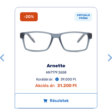
VIRTUÁLIS
-20%
PRÓBA
Arnette
AN7179 2658
Korábbi ár:
39.000 Ft
Akciós ár:
31.200 Ft
Részletek