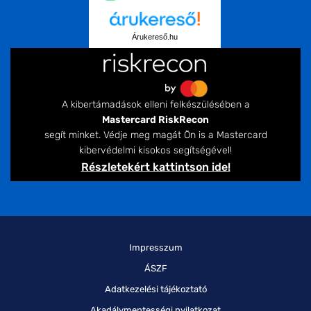
Árukereső.hu
A kibertámadások elleni felkészülésében a
Mastercard RiskRecon
segít minket. Védje meg magát Ön is a Mastercard
kibervédelmi kisokos segítségével!
Részletekért kattintson ide!
Impresszum
ÁSZF
Adatkezelési tájékoztató
Akadálymentességi nyilatkozat