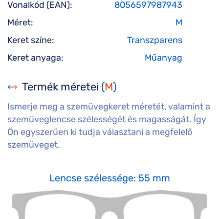
Vonalkód (EAN):
8056597987943
Méret:
M
Keret színe:
Transzparens
Keret anyaga:
Műanyag
Termék méretei
(
M
)
Ismerje meg a szemüvegkeret méretét, valamint a
szemüveglencse szélességét és magasságát. Így
Ön egyszerűen ki tudja választani a megfelelő
szemüveget.
Lencse szélessége: 55 mm