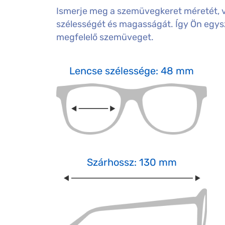
Ismerje meg a szemüvegkeret méretét, 
szélességét és magasságát. Így Ön egysz
megfelelő szemüveget.
Lencse szélessége: 48 mm
Szárhossz: 130 mm