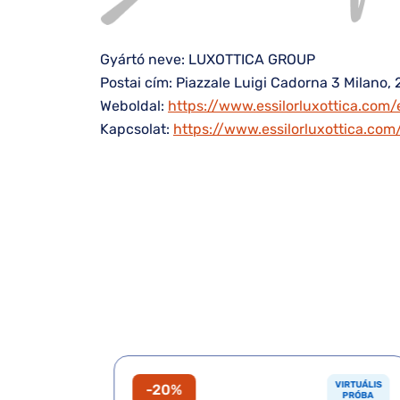
Gyártó neve: LUXOTTICA GROUP
Postai cím: Piazzale Luigi Cadorna 3 Milano, 
Weboldal:
https://www.essilorluxottica.com/
Kapcsolat:
https://www.essilorluxottica.co
VIRTUÁLIS
VIRTUÁLIS
-20%
PRÓBA
PRÓBA