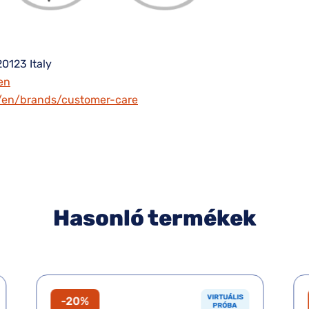
20123 Italy
en
m/en/brands/customer-care
Hasonló termékek
VIRTUÁLIS
-20%
PRÓBA