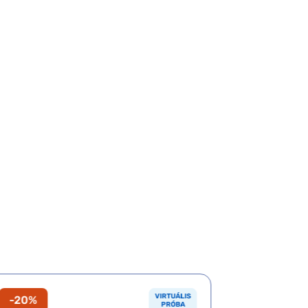
VIRTUÁLIS
-20%
-20%
PRÓBA