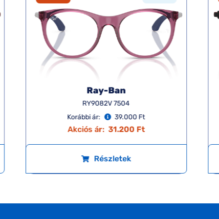
Ray-Ban
RY9082V 7504
Korábbi ár:
39.000 Ft
Akciós ár:
31.200 Ft
Részletek