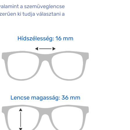
valamint a szemüveglencse
erűen ki tudja választani a
Hídszélesség: 16 mm
Lencse magasság: 36 mm