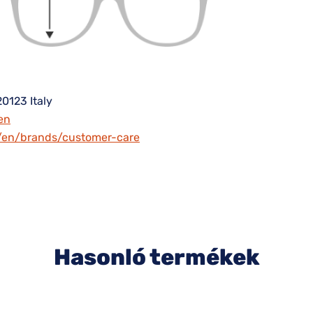
20123 Italy
en
m/en/brands/customer-care
Hasonló termékek