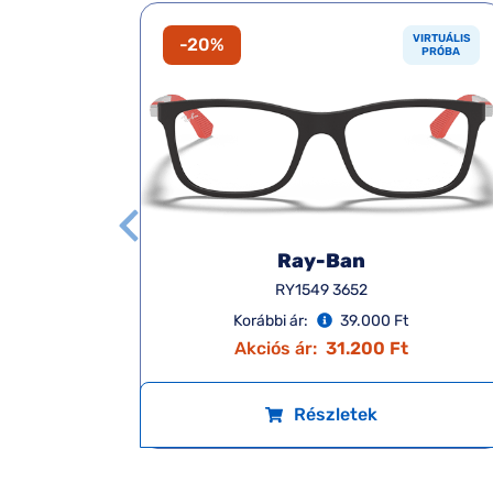
VIRTUÁLIS
VIRTUÁLIS
-20%
PRÓBA
PRÓBA
Ray-Ban
RY1549 3652
Korábbi ár:
39.000 Ft
Akciós ár:
31.200 Ft
Részletek