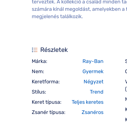
terveztek. A kollekció a család minden ta
számára kínál megoldást, amelyekben a f
megjelenés találkozik.
Részletek
Márka:
Ray-Ban
Nem:
Gyermek
Keretforma:
Négyzet
Stílus:
Trend
Keret típusa:
Teljes keretes
Zsanér típusa:
Zsanéros