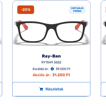
VIRTUÁLIS
-20%
PRÓBA
Ray-Ban
RY1549 3652
Korábbi ár:
39.000 Ft
Akciós ár:
31.200 Ft
Részletek