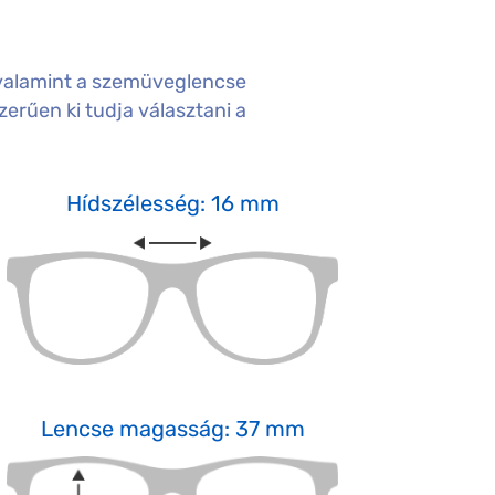
valamint a szemüveglencse
erűen ki tudja választani a
Hídszélesség: 16 mm
Lencse magasság: 37 mm