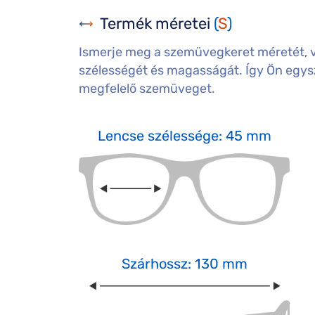
Termék méretei
(
S
)
Ismerje meg a szemüvegkeret méretét, 
szélességét és magasságát. Így Ön egysz
megfelelő szemüveget.
Lencse szélessége: 45 mm
Szárhossz: 130 mm