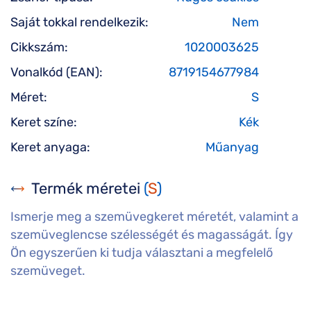
Saját tokkal rendelkezik:
Nem
Cikkszám:
1020003625
Vonalkód (EAN):
8719154677984
Méret:
S
Keret színe:
Kék
Keret anyaga:
Műanyag
Termék méretei
(
S
)
Ismerje meg a szemüvegkeret méretét, valamint a
szemüveglencse szélességét és magasságát. Így
Ön egyszerűen ki tudja választani a megfelelő
szemüveget.