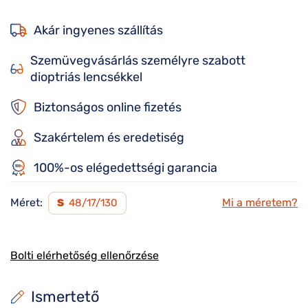
Akár ingyenes szállítás
Szemüvegvásárlás személyre szabott
dioptriás lencsékkel
Biztonságos online fizetés
Szakértelem és eredetiség
100%-os elégedettségi garancia
Méret:
Mi a méretem?
S
48/17/130
Bolti elérhetőség ellenőrzése
Ismertető