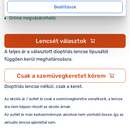
Beállítások
Készleten
Online megvásárolható
Lencsét választok
A teljes ár a választott dioptriás lencse típusától
függően kerül meghatározásra.
Csak a szemüvegkeretet kérem
Dioptriás lencse nélkül, csak a keret.
Az akciós ár / outlet ár csak a szemüvegkeretre vonatkozik, a lencse
ára nem képezi részét az akciós árnak.
Az outlet ár más kedvezménnyel, akcióval nem vonható össze, így az
aktuális lencse ajánlattal sem.