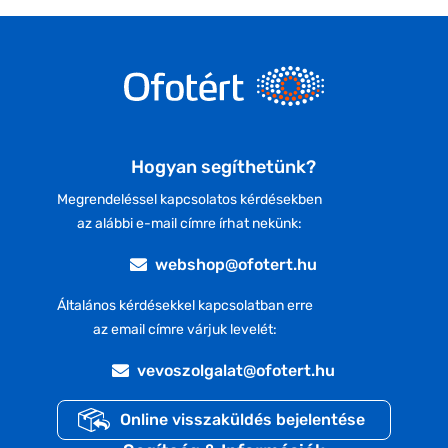
Hogyan segíthetünk?
Megrendeléssel kapcsolatos kérdésekben
az alábbi e-mail címre írhat nekünk:
webshop@ofotert.hu
Általános kérdésekkel kapcsolatban erre
az email címre várjuk levelét:
vevoszolgalat@ofotert.hu
Online visszaküldés bejelentése