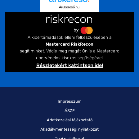
Árukereső.hu
A kibertámadások elleni felkészülésében a
Mastercard RiskRecon
segít minket. Védje meg magát Ön is a Mastercard
kibervédelmi kisokos segítségével!
Részletekért kattintson ide!
Impresszum
ÁSZF
Adatkezelési tájékoztató
Akadálymentességi nyilatkozat
Jogi nyilatkozat