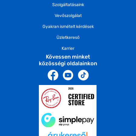
Szolgáltatásaink
Vevőszolgálat
Gyakran ismételt kérdések
Üzletkereső
Karrier
Kövessen minket
közösségi oldalainkon