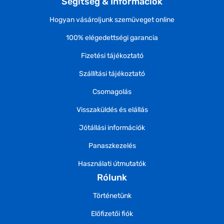
Segítség & Információk
Hogyan vásároljunk szemüveget online
100% elégedettségi garancia
Fizetési tájékoztató
Szállítási tájékoztató
Csomagolás
Visszaküldés és elállás
Jótállási információk
Panaszkezelés
Használati útmutatók
Rólunk
Történetünk
Előfizetői fiók