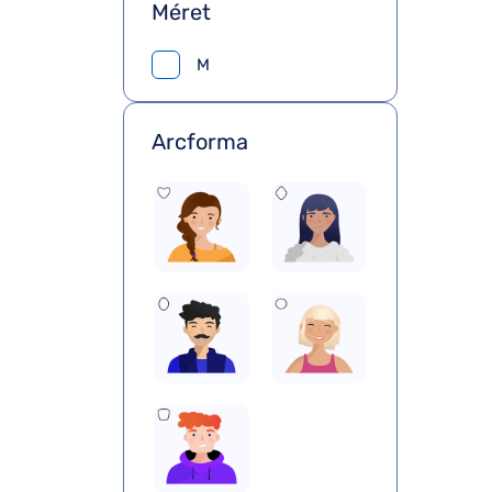
Méret
M
Arcforma