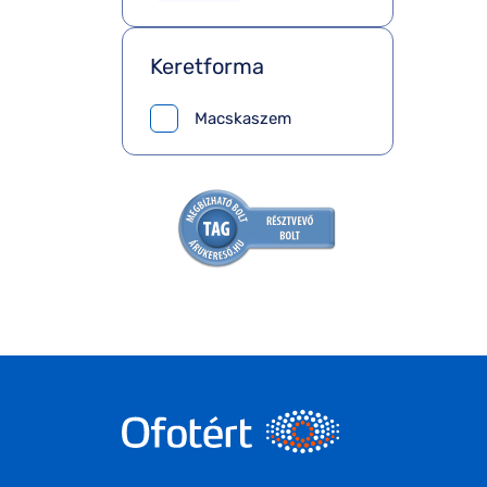
Keretforma
Macskaszem