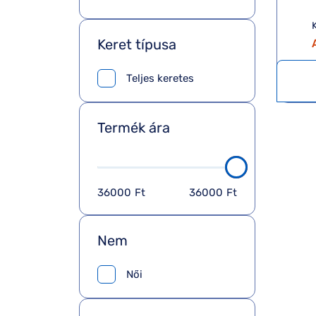
K
Keret típusa
Teljes keretes
Termék ára
36000
Ft
36000
Ft
Nem
Női