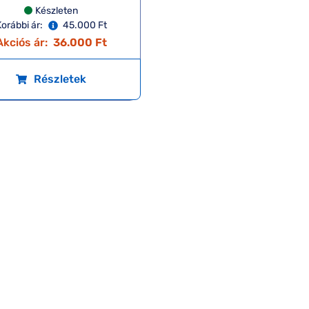
Készleten
orábbi ár:
45.000 Ft
Akciós ár:
36.000 Ft
Részletek