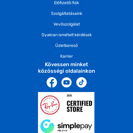
Előfizetői fiók
Szolgáltatásaink
Vevőszolgálat
Gyakran ismételt kérdések
Üzletkereső
Karrier
Kövessen minket
közösségi oldalainkon