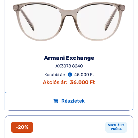
Armani Exchange
AX3078 8240
Korábbi ár:
45.000 Ft
Akciós ár:
36.000 Ft
Részletek
VIRTUÁLIS
-20%
PRÓBA