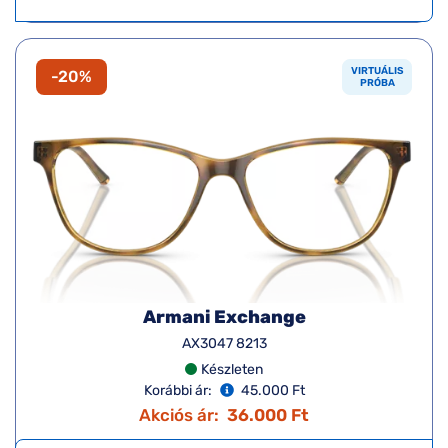
VIRTUÁLIS
-20%
PRÓBA
Armani Exchange
AX3047 8213
Készleten
Korábbi ár:
45.000 Ft
Akciós ár:
36.000 Ft