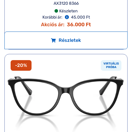
AX3120 8366
Készleten
Korábbi ár:
45.000 Ft
Akciós ár:
36.000 Ft
Részletek
VIRTUÁLIS
-20%
PRÓBA