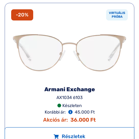
VIRTUÁLIS
-20%
PRÓBA
Armani Exchange
AX1034 6103
Készleten
Korábbi ár:
45.000 Ft
Akciós ár:
36.000 Ft
Részletek