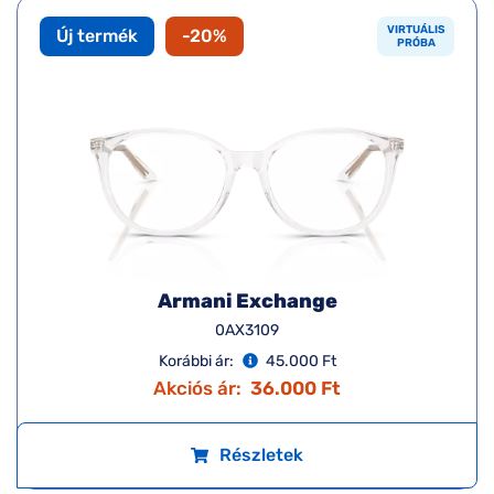
VIRTUÁLIS
Új termék
-20%
PRÓBA
Armani Exchange
0AX3109
Korábbi ár:
45.000 Ft
Akciós ár:
36.000 Ft
Részletek