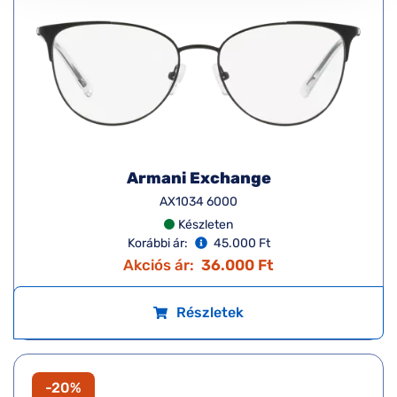
Armani Exchange
AX1034 6000
Készleten
Korábbi ár:
45.000 Ft
Akciós ár:
36.000 Ft
Részletek
-20%