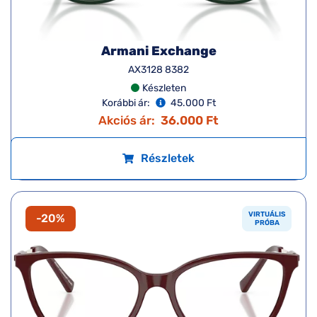
Armani Exchange
AX3128 8382
Készleten
Korábbi ár:
45.000 Ft
Akciós ár:
36.000 Ft
Részletek
VIRTUÁLIS
-20%
PRÓBA