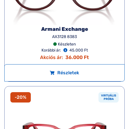
Armani Exchange
AX3128 8383
Készleten
Korábbi ár:
45.000 Ft
Akciós ár:
36.000 Ft
Részletek
VIRTUÁLIS
-20%
PRÓBA