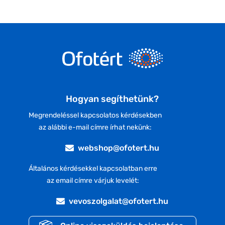
Hogyan segíthetünk?
Megrendeléssel kapcsolatos kérdésekben
az alábbi e-mail címre írhat nekünk:
webshop@ofotert.hu
Általános kérdésekkel kapcsolatban erre
az email címre várjuk levelét:
vevoszolgalat@ofotert.hu