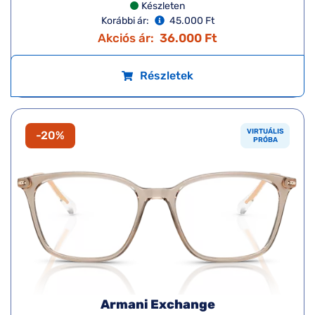
Készleten
Korábbi ár:
45.000 Ft
Akciós ár:
36.000 Ft
Részletek
VIRTUÁLIS
-20%
PRÓBA
Armani Exchange