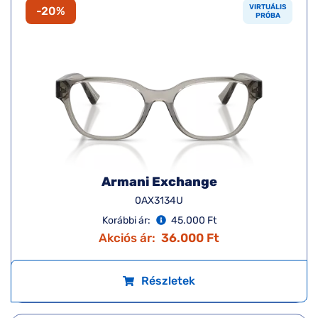
VIRTUÁLIS
-20%
PRÓBA
Armani Exchange
0AX3134U
Korábbi ár:
45.000 Ft
Akciós ár:
36.000 Ft
Részletek