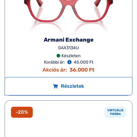
Armani Exchange
0AX3134U
Készleten
Korábbi ár:
45.000 Ft
Akciós ár:
36.000 Ft
Részletek
VIRTUÁLIS
-20%
PRÓBA