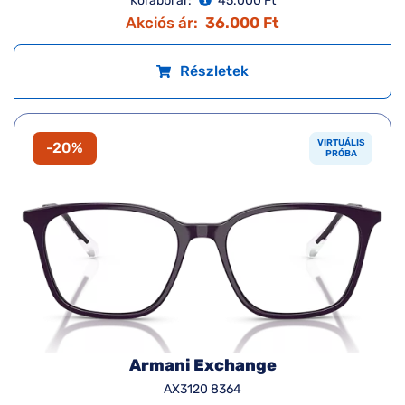
Korábbi ár:
45.000 Ft
Akciós ár:
36.000 Ft
Részletek
VIRTUÁLIS
-20%
PRÓBA
Armani Exchange
AX3120 8364