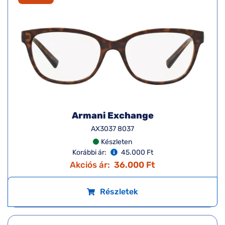
Armani Exchange
AX3037 8037
Készleten
Korábbi ár:
45.000 Ft
Akciós ár:
36.000 Ft
Részletek