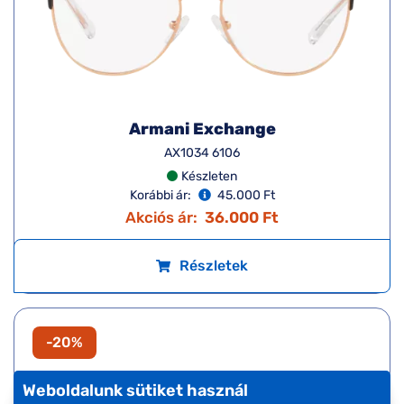
Armani Exchange
AX1034 6106
Készleten
Korábbi ár:
45.000 Ft
Akciós ár:
36.000 Ft
Részletek
-20%
Weboldalunk sütiket használ