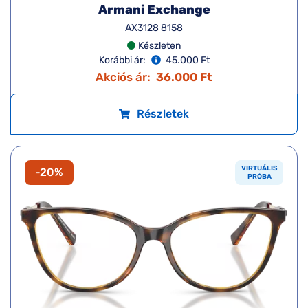
Armani Exchange
AX3128 8158
Készleten
Korábbi ár:
45.000 Ft
Akciós ár:
36.000 Ft
Részletek
VIRTUÁLIS
-20%
PRÓBA