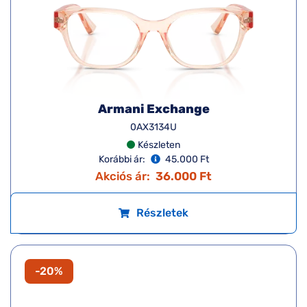
Armani Exchange
0AX3134U
Készleten
Korábbi ár:
45.000 Ft
Akciós ár:
36.000 Ft
Részletek
-20%