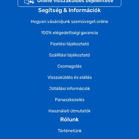
Online visszaküldés bejelentése
Segítség & Információk
Hogyan vásároljunk szemüveget online
100% elégedettségi garancia
Fizetési tájékoztató
Szállítási tájékoztató
Csomagolás
Visszaküldés és elállás
Jótállási információk
Panaszkezelés
Használati útmutatók
Rólunk
Történetünk