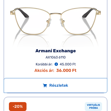
Armani Exchange
AX1063 6110
Korábbi ár:
45.000 Ft
Akciós ár:
36.000 Ft
Részletek
VIRTUÁLIS
-20%
PRÓBA