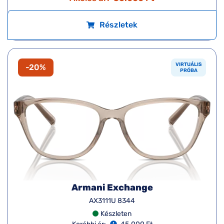
Részletek
VIRTUÁLIS
-20%
PRÓBA
Armani Exchange
AX3111U 8344
Készleten