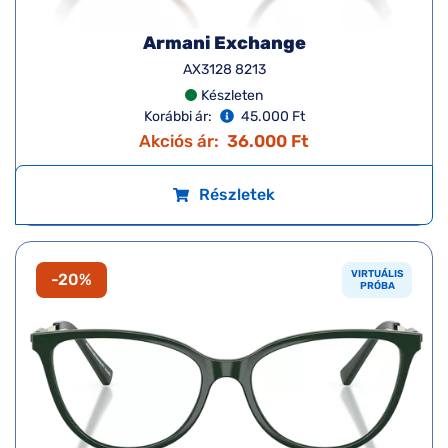
Armani Exchange
AX3128 8213
Készleten
Korábbi ár:
45.000 Ft
Akciós ár:
36.000 Ft
Részletek
VIRTUÁLIS
-20%
PRÓBA