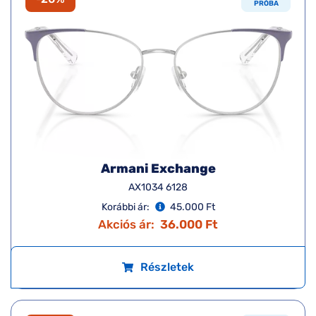
PRÓBA
Armani Exchange
AX1034 6128
Korábbi ár:
45.000 Ft
Akciós ár:
36.000 Ft
Részletek