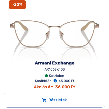
-20%
Armani Exchange
AX1063 6103
Készleten
Korábbi ár:
45.000 Ft
Akciós ár:
36.000 Ft
Részletek