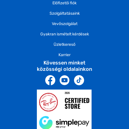
Előfizetői fiók
Szolgáltatásaink
Vevőszolgálat
Gyakran ismételt kérdések
Üzletkereső
Karrier
Kövessen minket
közösségi oldalainkon