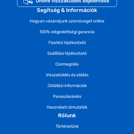
Online visszaküldés bejelentése
Segítség & Információk
Hogyan vásároljunk szemüveget online
100% elégedettségi garancia
Fizetési tájékoztató
Szállítási tájékoztató
Csomagolás
Visszaküldés és elállás
Jótállási információk
Panaszkezelés
Használati útmutatók
Rólunk
Történetünk