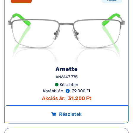
Arnette
AN6147 775
Készleten
Korábbi ár:
39.000 Ft
Akciós ár:
31.200 Ft
Részletek