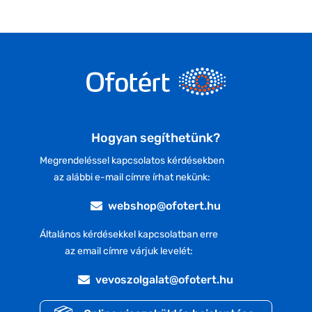
Hogyan segíthetünk?
Megrendeléssel kapcsolatos kérdésekben
az alábbi e-mail címre írhat nekünk:
webshop@ofotert.hu
Általános kérdésekkel kapcsolatban erre
az email címre várjuk levelét:
vevoszolgalat@ofotert.hu