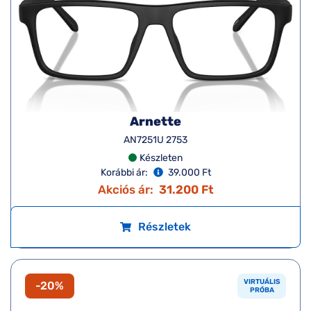
Arnette
AN7251U 2753
Készleten
Korábbi ár:
39.000 Ft
Akciós ár:
31.200 Ft
Részletek
VIRTUÁLIS
-20%
PRÓBA