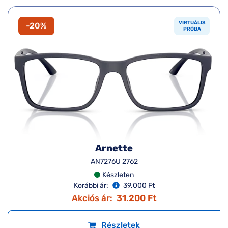
VIRTUÁLIS
-20%
PRÓBA
Arnette
AN7276U 2762
Készleten
Korábbi ár:
39.000 Ft
Akciós ár:
31.200 Ft
Részletek