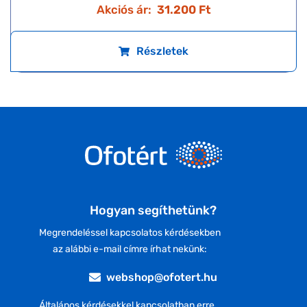
Akciós ár:
31.200 Ft
Részletek
Hogyan segíthetünk?
Megrendeléssel kapcsolatos kérdésekben
az alábbi e-mail címre írhat nekünk:
webshop@ofotert.hu
Általános kérdésekkel kapcsolatban erre