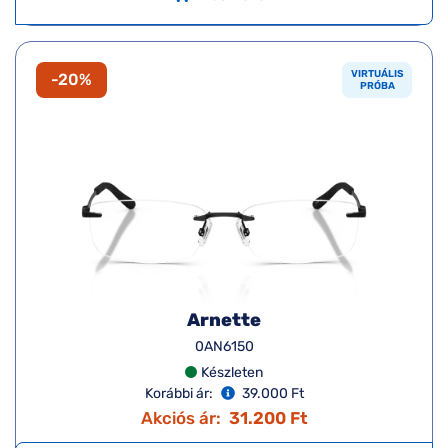
VIRTUÁLIS
-20%
PRÓBA
Arnette
0AN6150
Készleten
Korábbi ár:
39.000 Ft
Akciós ár:
31.200 Ft