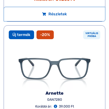
Részletek
VIRTUÁLIS
Új termék
-20%
PRÓBA
Arnette
0AN7280
Korábbi ár:
39.000 Ft