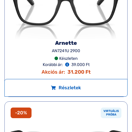
Arnette
AN7241U 2900
Készleten
Korábbi ár:
39.000 Ft
Akciós ár:
31.200 Ft
Részletek
VIRTUÁLIS
-20%
PRÓBA