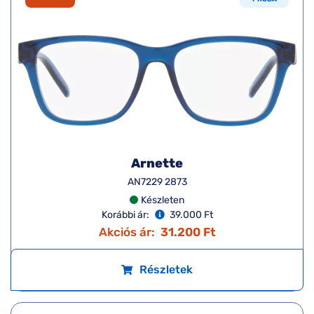
Arnette
AN7229 2873
Készleten
Korábbi ár:
39.000 Ft
Akciós ár:
31.200 Ft
Részletek