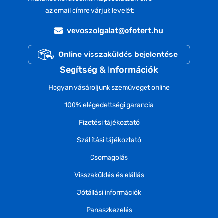
az email címre várjuk levelét:
vevoszolgalat@ofotert.hu
Online visszaküldés bejelentése
Segítség & Információk
Hogyan vásároljunk szemüveget online
100% elégedettségi garancia
Fizetési tájékoztató
Szállítási tájékoztató
Csomagolás
Visszaküldés és elállás
Jótállási információk
Panaszkezelés