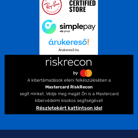
Árukereső.hu
A kibertámadások elleni felkészülésében a
Mastercard RiskRecon
segít minket. Védje meg magát Ön is a Mastercard
kibervédelmi kisokos segítségével!
Részletekért kattintson ide!