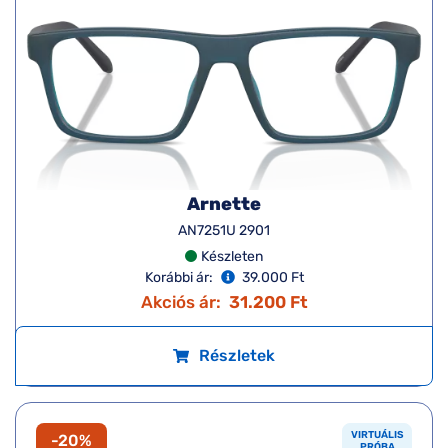
Arnette
AN7251U 2901
Készleten
Korábbi ár:
39.000 Ft
Akciós ár:
31.200 Ft
Részletek
VIRTUÁLIS
-20%
PRÓBA