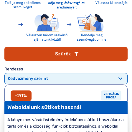
Komplett 20%
Blog
á
minden
G
szemüvegekre
zletek
k
Seen Belépőár
T
ajánlat
c
Szűrők
Rendezés
VIRTUÁLIS
-20%
PRÓBA
Weboldalunk sütiket használ
A kényelmes vásárlási élmény érdekében sütiket használunk a
tartalom és a közösségi funkciók biztosításához, a weboldal