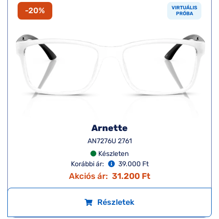
VIRTUÁLIS
-20%
PRÓBA
Arnette
AN7276U 2761
Készleten
Korábbi ár:
39.000 Ft
Akciós ár:
31.200 Ft
Részletek