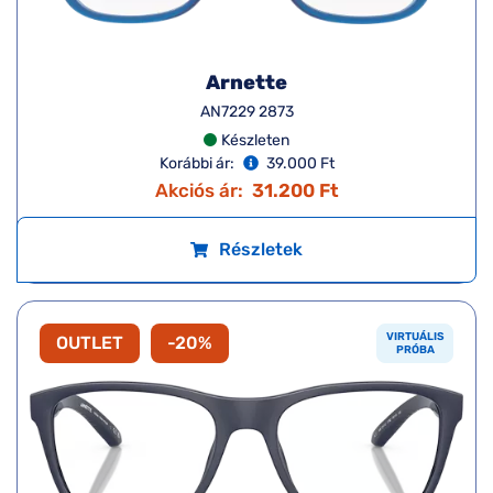
Arnette
AN7229 2873
Készleten
Korábbi ár:
39.000 Ft
Akciós ár:
31.200 Ft
Részletek
VIRTUÁLIS
OUTLET
-20%
PRÓBA