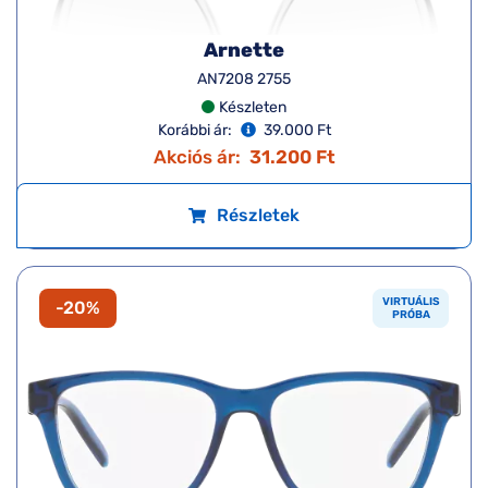
Arnette
AN7208 2755
Készleten
Korábbi ár:
39.000 Ft
Akciós ár:
31.200 Ft
Részletek
VIRTUÁLIS
-20%
PRÓBA