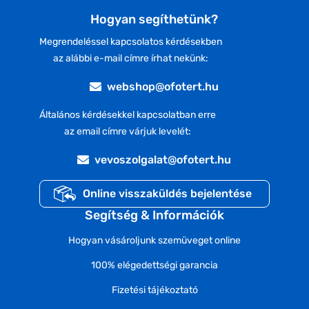
Hogyan segíthetünk?
Megrendeléssel kapcsolatos kérdésekben
az alábbi e-mail címre írhat nekünk:
webshop@ofotert.hu
Általános kérdésekkel kapcsolatban erre
az email címre várjuk levelét:
vevoszolgalat@ofotert.hu
Online visszaküldés bejelentése
Segítség & Információk
Hogyan vásároljunk szemüveget online
100% elégedettségi garancia
Fizetési tájékoztató