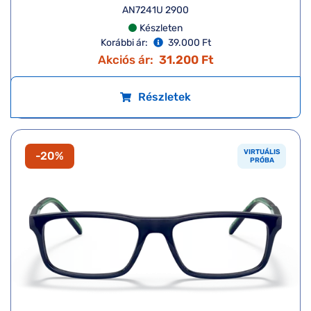
AN7241U 2900
Készleten
Korábbi ár:
39.000 Ft
Akciós ár:
31.200 Ft
Részletek
VIRTUÁLIS
-20%
PRÓBA