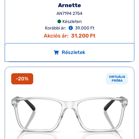
Arnette
AN7194 2754
Készleten
Korábbi ár:
39.000 Ft
Akciós ár:
31.200 Ft
Részletek
VIRTUÁLIS
-20%
PRÓBA