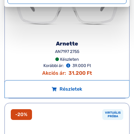
Arnette
AN7197 2755
Készleten
Korábbi ár:
39.000 Ft
Akciós ár:
31.200 Ft
Részletek
VIRTUÁLIS
-20%
PRÓBA