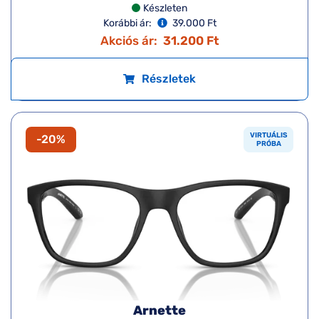
Készleten
Korábbi ár:
39.000 Ft
Akciós ár:
31.200 Ft
Részletek
VIRTUÁLIS
-20%
PRÓBA
Arnette