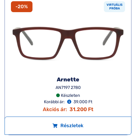
VIRTUÁLIS
-20%
PRÓBA
Arnette
AN7197 2780
Készleten
Korábbi ár:
39.000 Ft
Akciós ár:
31.200 Ft
Részletek