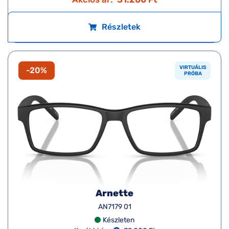
Részletek
VIRTUÁLIS
-20%
PRÓBA
Arnette
AN7179 01
Készleten