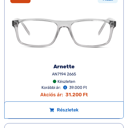
Arnette
AN7194 2665
Készleten
Korábbi ár:
39.000 Ft
Akciós ár:
31.200 Ft
Részletek