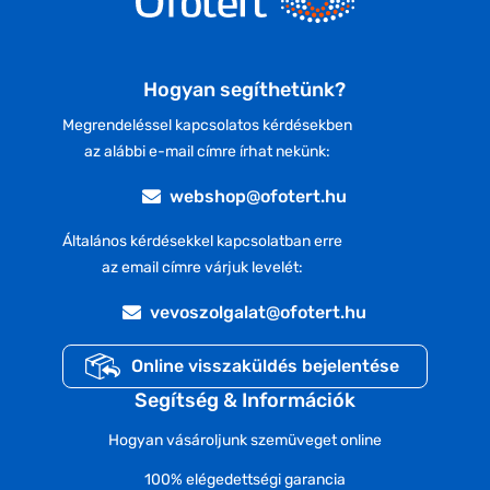
Hogyan segíthetünk?
Megrendeléssel kapcsolatos kérdésekben
az alábbi e-mail címre írhat nekünk:
webshop@ofotert.hu
Általános kérdésekkel kapcsolatban erre
az email címre várjuk levelét:
vevoszolgalat@ofotert.hu
Online visszaküldés bejelentése
Segítség & Információk
Hogyan vásároljunk szemüveget online
100% elégedettségi garancia