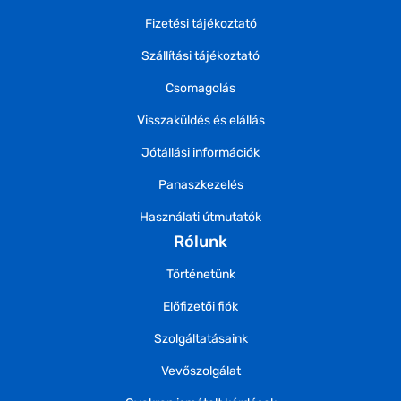
Fizetési tájékoztató
Szállítási tájékoztató
Csomagolás
Visszaküldés és elállás
Jótállási információk
Panaszkezelés
Használati útmutatók
Rólunk
Történetünk
Előfizetői fiók
Szolgáltatásaink
Vevőszolgálat