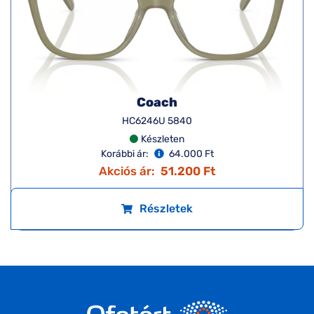
Coach
HC6246U 5840
Készleten
Korábbi ár:
64.000 Ft
Akciós ár:
51.200 Ft
Részletek