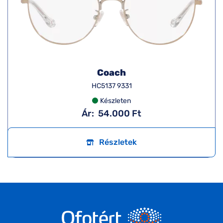
Coach
HC5137 9331
Készleten
Ár:
54.000 Ft
Részletek