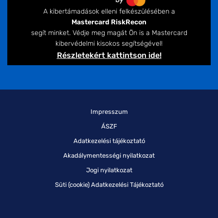
A kibertámadások elleni felkészülésében a
Mastercard RiskRecon
segít minket. Védje meg magát Ön is a Mastercard
kibervédelmi kisokos segítségével!
Részletekért kattintson ide!
Impresszum
ÁSZF
Adatkezelési tájékoztató
Akadálymentességi nyilatkozat
Jogi nyilatkozat
Süti (cookie) Adatkezelési Tájékoztató