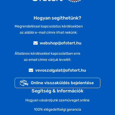
Hogyan segíthetünk?
Megrendeléssel kapcsolatos kérdésekben
az alábbi e-mail címre írhat nekünk:
webshop@ofotert.hu
Általános kérdésekkel kapcsolatban erre
az email címre várjuk levelét:
vevoszolgalat@ofotert.hu
Online visszaküldés bejelentése
Segítség & Információk
Hogyan vásároljunk szemüveget online
100% elégedettségi garancia