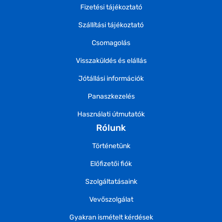
Fizetési tájékoztató
Szállítási tájékoztató
Csomagolás
Visszaküldés és elállás
Jótállási információk
Panaszkezelés
Használati útmutatók
Rólunk
Történetünk
Előfizetői fiók
Szolgáltatásaink
Vevőszolgálat
Gyakran ismételt kérdések