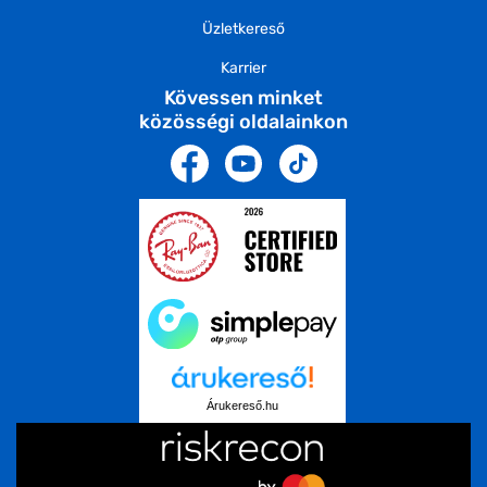
Üzletkereső
Karrier
Kövessen minket
közösségi oldalainkon
Árukereső.hu