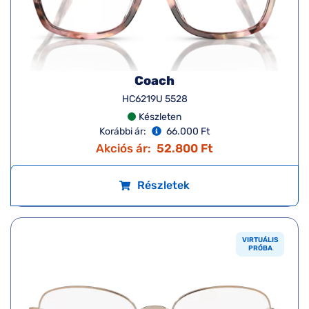
Coach
HC6219U 5528
Készleten
Korábbi ár:
66.000 Ft
Akciós ár:
52.800 Ft
Részletek
VIRTUÁLIS
PRÓBA