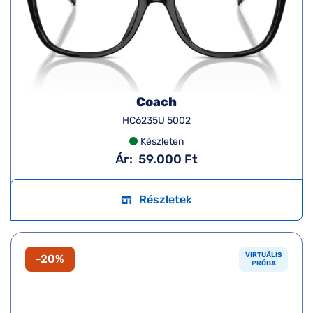
Coach
HC6235U 5002
Készleten
Ár:
59.000 Ft
Részletek
VIRTUÁLIS
-20%
PRÓBA