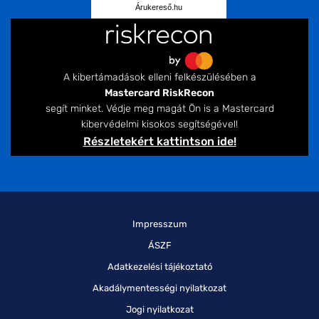
Árukereső.hu
A kibertámadások elleni felkészülésében a
Mastercard RiskRecon
segít minket. Védje meg magát Ön is a Mastercard
kibervédelmi kisokos segítségével!
Részletekért kattintson ide!
Impresszum
ÁSZF
Adatkezelési tájékoztató
Akadálymentességi nyilatkozat
Jogi nyilatkozat