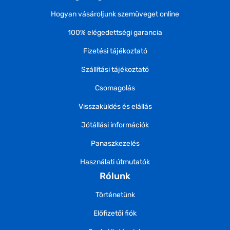
Hogyan vásároljunk szemüveget online
100% elégedettségi garancia
Fizetési tájékoztató
Szállítási tájékoztató
Csomagolás
Visszaküldés és elállás
Jótállási információk
Panaszkezelés
Használati útmutatók
Rólunk
Történetünk
Előfizetői fiók