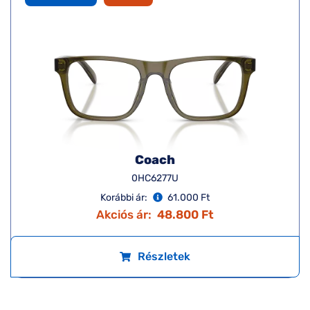
Coach
0HC6277U
Korábbi ár:
61.000 Ft
Akciós ár:
48.800 Ft
Részletek