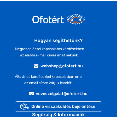
Hogyan segíthetünk?
Megrendeléssel kapcsolatos kérdésekben
az alábbi e-mail címre írhat nekünk:
webshop@ofotert.hu
Általános kérdésekkel kapcsolatban erre
az email címre várjuk levelét:
vevoszolgalat@ofotert.hu
Online visszaküldés bejelentése
Segítség & Információk