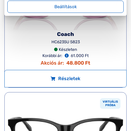
Beállítások
Coach
HC6235U 5823
Készleten
Korábbi ár:
61.000 Ft
Akciós ár:
48.800 Ft
Részletek
VIRTUÁLIS
PRÓBA