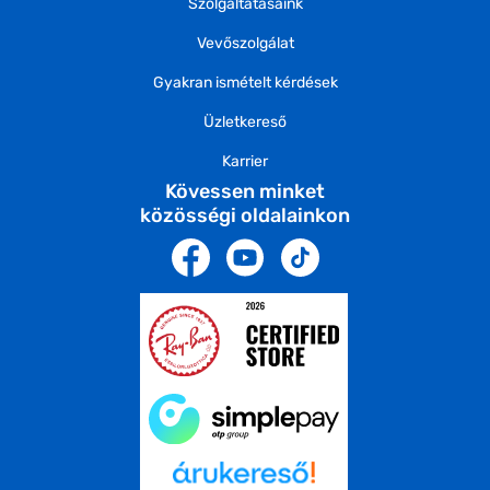
Szolgáltatásaink
Vevőszolgálat
Gyakran ismételt kérdések
Üzletkereső
Karrier
Kövessen minket
közösségi oldalainkon